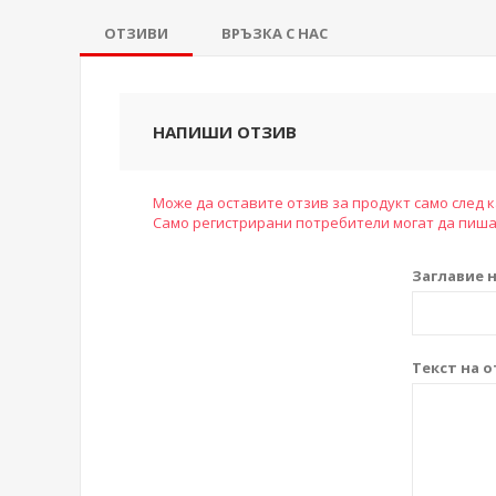
ОТЗИВИ
ВРЪЗКА С НАС
НАПИШИ ОТЗИВ
Може да оставите отзив за продукт само след к
Само регистрирани потребители могат да пиша
Заглавие н
Текст на о