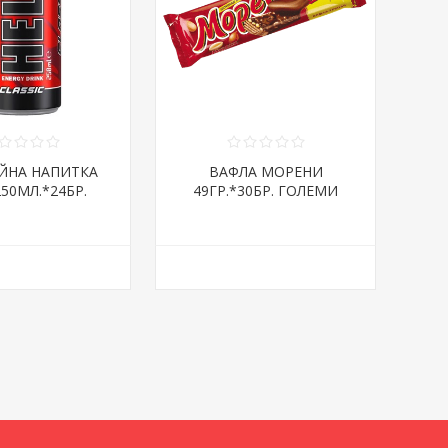
ЙНА НАПИТКА
ВАФЛА МОРЕНИ
250МЛ.*24БР.
49ГР.*30БР. ГОЛЕМИ
КЛАСИК