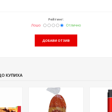
Рейтинг:
Лошо
Отлично
ЩО КУПИХА