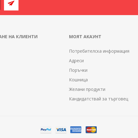
НЕ НА КЛИЕНТИ
МОЯТ АКАУНТ
Потребителска информация
Адреси
Поръчки
Кошница
Желани продукти
Кандидатствай за търговец