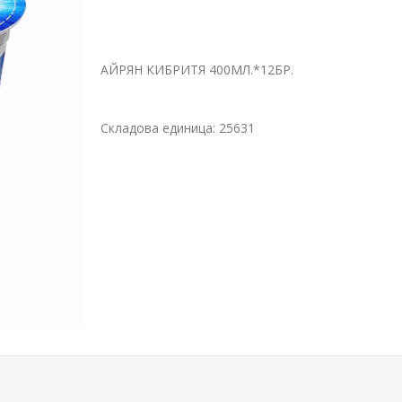
АЙРЯН КИБРИТЯ 400МЛ.*12БР.
Складова единица:
25631