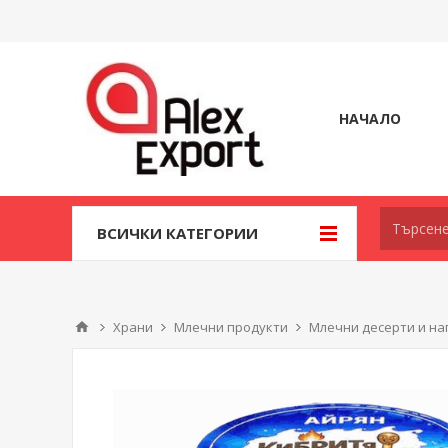
НАЧАЛО
ВСИЧКИ КАТЕГОРИИ
Храни
Млечни продукти
Млечни десерти и на