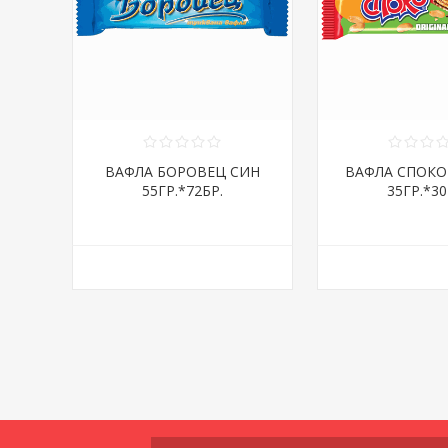
ВАФЛА БОРОВЕЦ СИН
ВАФЛА СПОКО
55ГР.*72БР.
35ГР.*30