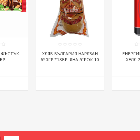
 ФЪСТЪК
ХЛЯБ БЪЛГАРИЯ НАРЯЗАН
ЕНЕРГИ
БР.
650ГР.*18БР. ЯНА /СРОК 10
ХЕЛЛ 
ДНИ/