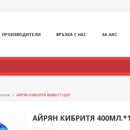
ПРОИЗВОДИТЕЛИ
ВРЪЗКА С НАС
ЗА НАС
питки
АЙРЯН КИБРИТЯ 400МЛ.*12БР.
АЙРЯН КИБРИТЯ 400МЛ.*1