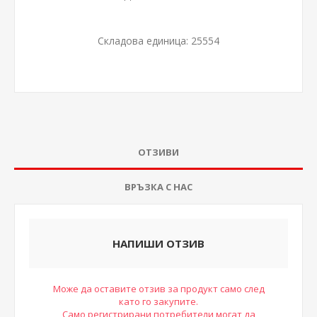
Складова единица:
25554
ОТЗИВИ
ВРЪЗКА С НАС
НАПИШИ ОТЗИВ
Може да оставите отзив за продукт само след
като го закупите.
Само регистрирани потребители могат да