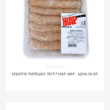
КЕБАПЧЕ ПИЛЕШКО 70ГР.*10БР. ЖАР - ЦЕНА ЗА БР.