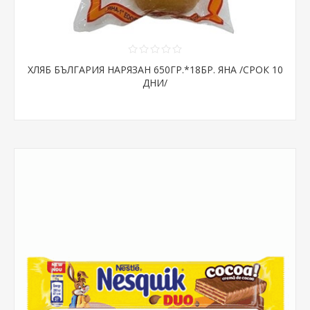
ХЛЯБ БЪЛГАРИЯ НАРЯЗАН 650ГР.*18БР. ЯНА /СРОК 10
ДНИ/