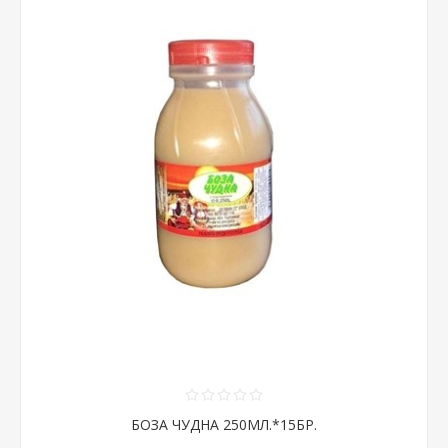
БОЗА ЧУДНА 250МЛ.*15БР.