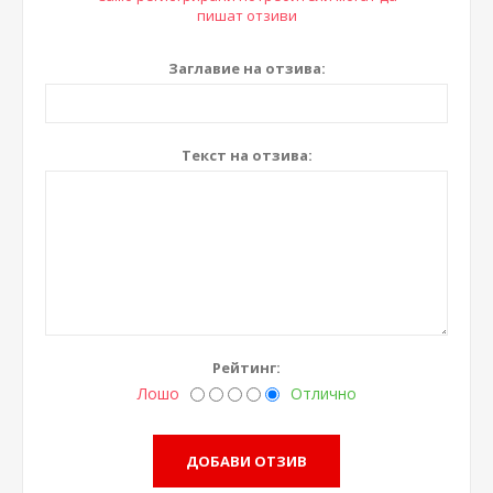
пишат отзиви
Заглавие на отзива:
Текст на отзива:
Рейтинг:
Лошо
Отлично