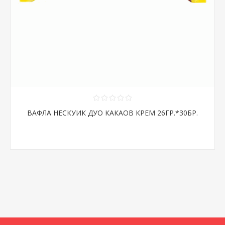
ВАФЛА НЕСКУИК ДУО КАКАОВ КРЕМ 26ГР.*30БР.