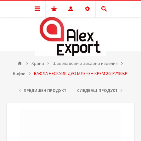
Храни
Шоколадови и захарни изделия
Вафли
ВАФЛА НЕСКУИК ДУО МЛЕЧЕН КРЕМ 26ГР.*30БР.
ПРЕДИШЕН ПРОДУКТ
СЛЕДВАЩ ПРОДУКТ