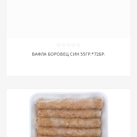
ВАФЛА БОРОВЕЦ СИН 55ГР.*72БР.