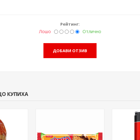
Рейтинг:
Лошо
Отлично
ЩО КУПИХА