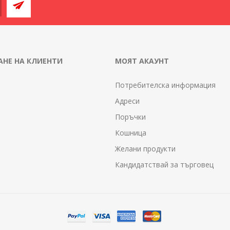
НЕ НА КЛИЕНТИ
МОЯТ АКАУНТ
Потребителска информация
Адреси
Поръчки
Кошница
Желани продукти
Кандидатствай за търговец