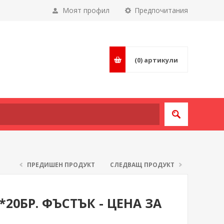
Моят профил
Предпочитания
(0)
артикули
ПРЕДИШЕН ПРОДУКТ
СЛЕДВАЩ ПРОДУКТ
*20БР. ФЪСТЪК - ЦЕНА ЗА