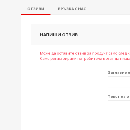
ОТЗИВИ
ВРЪЗКА С НАС
НАПИШИ ОТЗИВ
Може да оставите отзив за продукт само след к
Само регистрирани потребители могат да пиша
Заглавие н
Текст на о