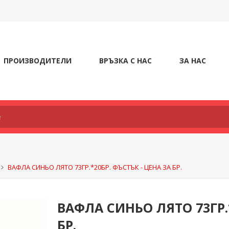
ПРОИЗВОДИТЕЛИ
ВРЪЗКА С НАС
ЗА НАС
ВАФЛА СИНЬО ЛЯТО 73ГР.*20БР. ФЪСТЪК - ЦЕНА ЗА БР.
ВАФЛА СИНЬО ЛЯТО 73ГР.
БР.