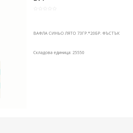
ВАФЛА СИНЬО ЛЯТО 73ГР.*20БР. ФЪСТЪК
Складова единица:
25550