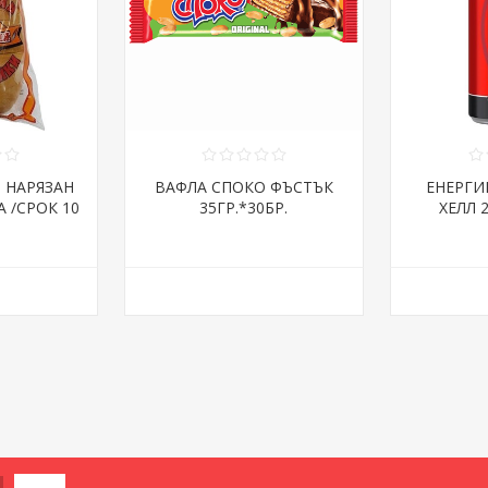
Я НАРЯЗАН
ВАФЛА СПОКО ФЪСТЪК
ЕНЕРГИ
А /СРОК 10
35ГР.*30БР.
ХЕЛЛ 