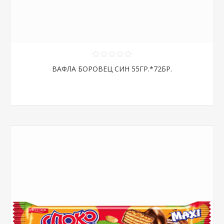
ВАФЛА БОРОВЕЦ СИН 55ГР.*72БР.