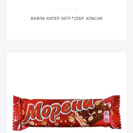
ВАФЛА ХИПЕР 50ГР.*25БР. КЛАСИК