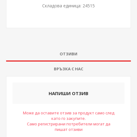
Складова единица:
24515
ОТЗИВИ
ВРЪЗКА С НАС
НАПИШИ ОТЗИВ
Може да оставите отзив за продукт само след
като го закупите.
Само регистрирани потребители могат да
пишат отзиви