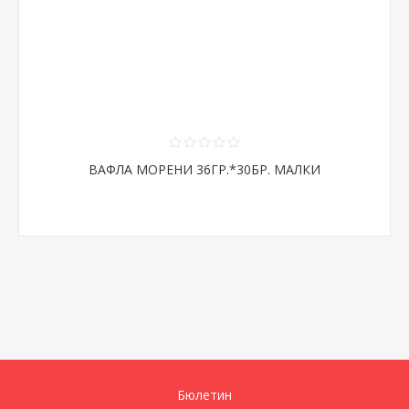
ВАФЛА МОРЕНИ 36ГР.*30БР. МАЛКИ
Бюлетин