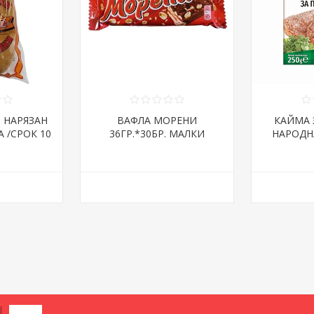
Я НАРЯЗАН
ВАФЛА МОРЕНИ
КАЙМА 
А /СРОК 10
36ГР.*30БР. МАЛКИ
НАРОДНА