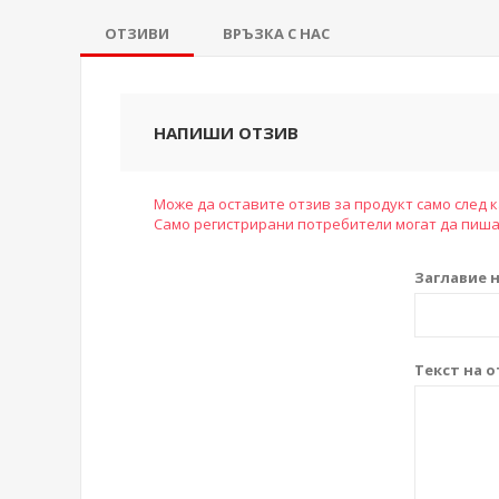
ОТЗИВИ
ВРЪЗКА С НАС
НАПИШИ ОТЗИВ
Може да оставите отзив за продукт само след к
Само регистрирани потребители могат да пиша
Заглавие н
Текст на о