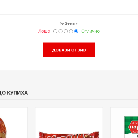
Рейтинг:
Лошо
Отлично
ЩО КУПИХА