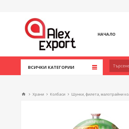
НАЧАЛО
ВСИЧКИ КАТЕГОРИИ
Храни
Колбаси
Шунки, филета, малотрайни к