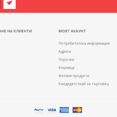
НЕ НА КЛИЕНТИ
МОЯТ АКАУНТ
Потребителска информация
Адреси
Поръчки
Кошница
Желани продукти
Кандидатствай за търговец