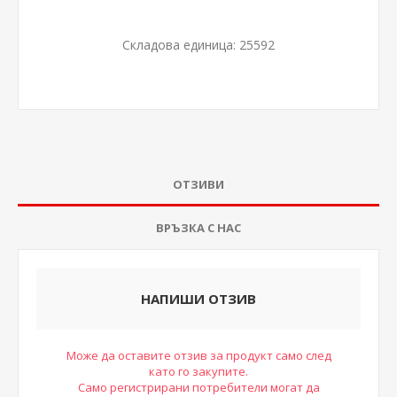
Складова единица:
25592
ОТЗИВИ
ВРЪЗКА С НАС
НАПИШИ ОТЗИВ
Може да оставите отзив за продукт само след
като го закупите.
Само регистрирани потребители могат да