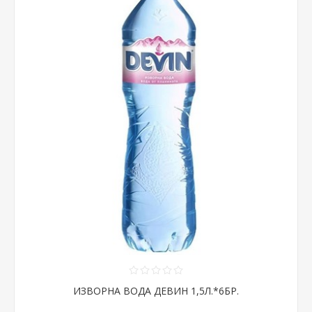
ИЗВОРНА ВОДА ДЕВИН 1,5Л.*6БР.