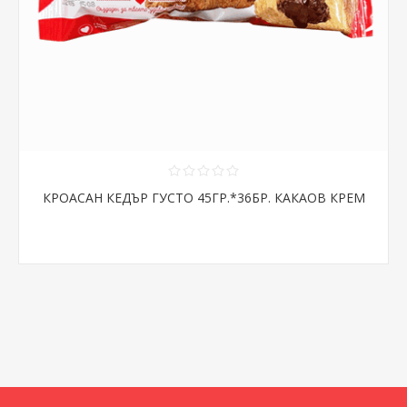
КРОАСАН КЕДЪР ГУСТО 45ГР.*36БР. КАКАОВ КРЕМ