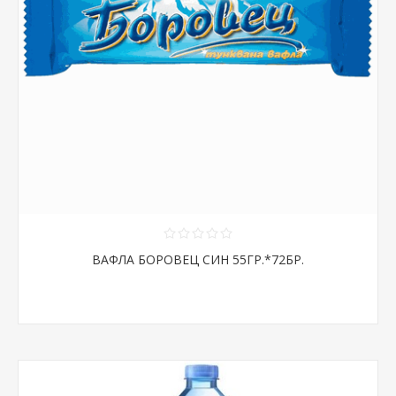
ВАФЛА БОРОВЕЦ СИН 55ГР.*72БР.