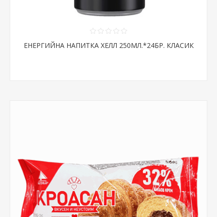
ЕНЕРГИЙНА НАПИТКА ХЕЛЛ 250МЛ.*24БР. КЛАСИК