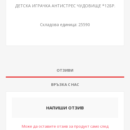
ДЕТСКA ИГРАЧКA АНТИСТРЕС ЧУДОВИЩЕ *12БР.
Складова единица:
25590
ОТЗИВИ
ВРЪЗКА С НАС
НАПИШИ ОТЗИВ
Може да оставите отзив за продукт само след