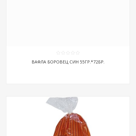
ВАФЛА БОРОВЕЦ СИН 55ГР.*72БР.