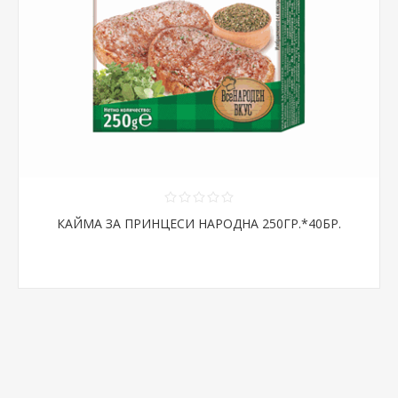
КАЙМА ЗА ПРИНЦЕСИ НАРОДНА 250ГР.*40БР.