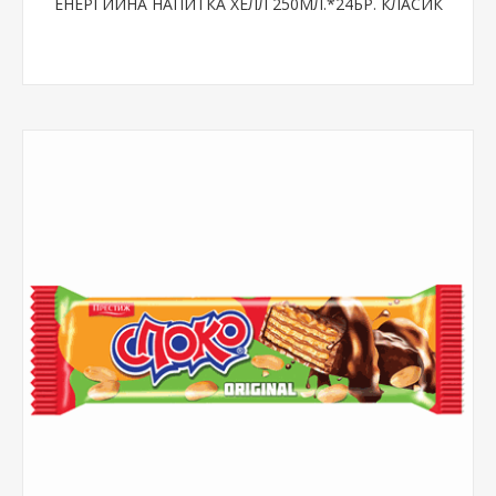
ЕНЕРГИЙНА НАПИТКА ХЕЛЛ 250МЛ.*24БР. КЛАСИК