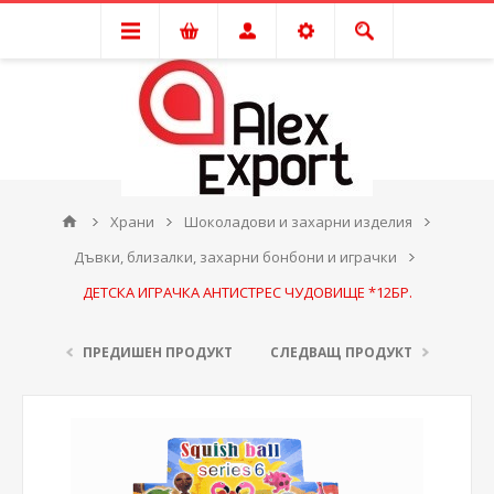
Храни
Шоколадови и захарни изделия
Дъвки, близалки, захарни бонбони и играчки
ДЕТСКA ИГРАЧКA АНТИСТРЕС ЧУДОВИЩЕ *12БР.
ПРЕДИШЕН ПРОДУКТ
СЛЕДВАЩ ПРОДУКТ