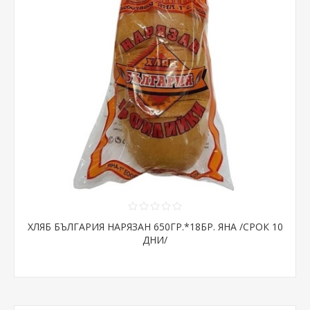
ХЛЯБ БЪЛГАРИЯ НАРЯЗАН 650ГР.*18БР. ЯНА /СРОК 10
ДНИ/