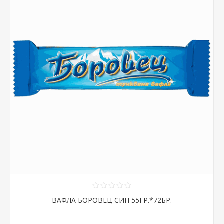
ВАФЛА БОРОВЕЦ СИН 55ГР.*72БР.