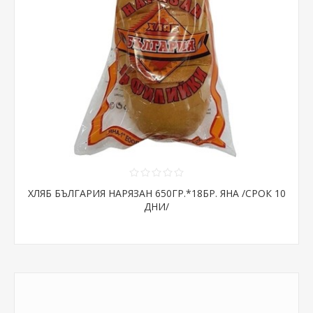
ХЛЯБ БЪЛГАРИЯ НАРЯЗАН 650ГР.*18БР. ЯНА /СРОК 10
ДНИ/