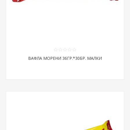
ВАФЛА МОРЕНИ 36ГР.*30БР. МАЛКИ