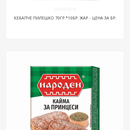
КЕБАПЧЕ ПИЛЕШКО 70ГР.*10БР. ЖАР - ЦЕНА ЗА БР.