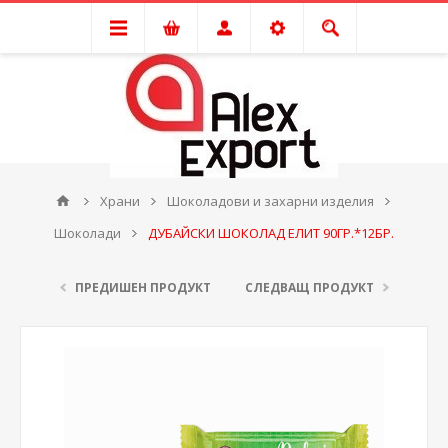
Храни
Шоколадови и захарни изделия
Шоколади
ДУБАЙСКИ ШОКОЛАД ЕЛИТ 90ГР.*12БР.
ПРЕДИШЕН ПРОДУКТ
СЛЕДВАЩ ПРОДУКТ