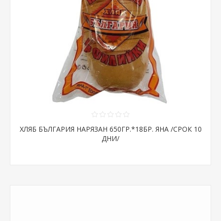
ХЛЯБ БЪЛГАРИЯ НАРЯЗАН 650ГР.*18БР. ЯНА /СРОК 10
ДНИ/