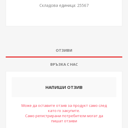
Складова единица:
25567
ОТЗИВИ
ВРЪЗКА С НАС
НАПИШИ ОТЗИВ
Може да оставите отзив за продукт само след
като го закупите.
Само регистрирани потребители могат да
пишат отзиви