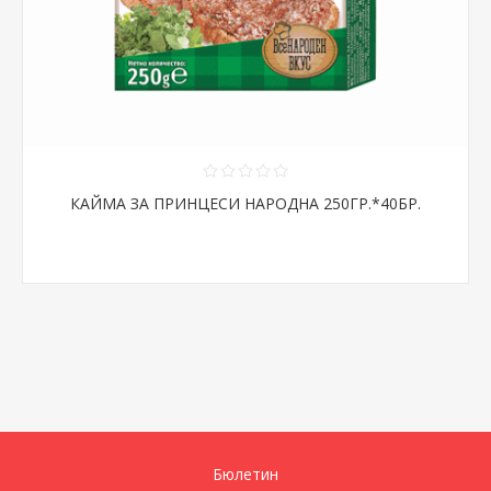
КАЙМА ЗА ПРИНЦЕСИ НАРОДНА 250ГР.*40БР.
Бюлетин