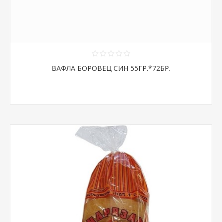
ВАФЛА БОРОВЕЦ СИН 55ГР.*72БР.