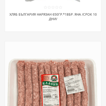
ХЛЯБ БЪЛГАРИЯ НАРЯЗАН 650ГР.*18БР. ЯНА /СРОК 10
ДНИ/