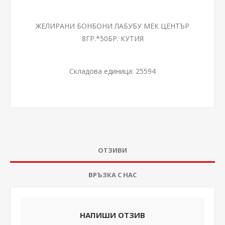
ЖЕЛИРАНИ БОНБОНИ ЛАБУБУ МЕК ЦЕНТЪР
8ГР.*50БР. КУТИЯ
Складова единица:
25594
ОТЗИВИ
ВРЪЗКА С НАС
НАПИШИ ОТЗИВ