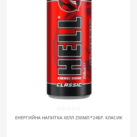
ЕНЕРГИЙНА НАПИТКА ХЕЛЛ 250МЛ.*24БР. КЛАСИК