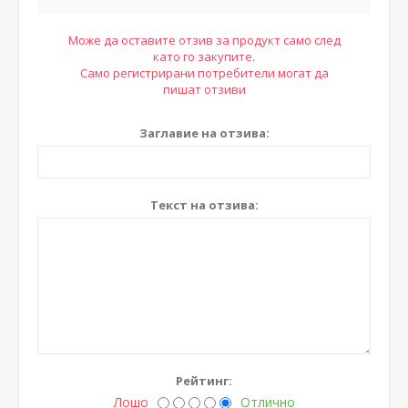
Може да оставите отзив за продукт само след
като го закупите.
Само регистрирани потребители могат да
пишат отзиви
Заглавие на отзива:
Текст на отзива:
Рейтинг:
Лошо
Отлично