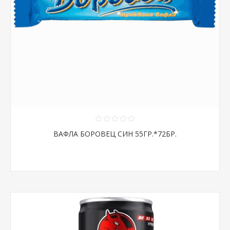
ВАФЛА БОРОВЕЦ СИН 55ГР.*72БР.