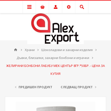
Храни
Шоколадови и захарни изделия
Дъвки, близалки, захарни бонбони и играчки
ЖЕЛИРАНИ БОНБОНИ ЛАБУБУ МЕК ЦЕНТЪР 8ГР.*50БР. - ЦЕНА ЗА
КУТИЯ
ПРЕДИШЕН ПРОДУКТ
СЛЕДВАЩ ПРОДУКТ