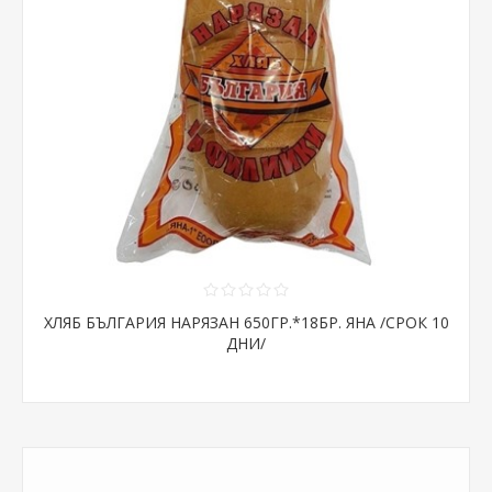
ХЛЯБ БЪЛГАРИЯ НАРЯЗАН 650ГР.*18БР. ЯНА /СРОК 10
ДНИ/