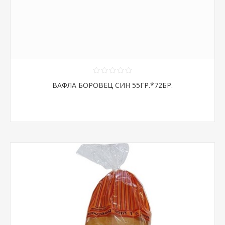
ВАФЛА БОРОВЕЦ СИН 55ГР.*72БР.