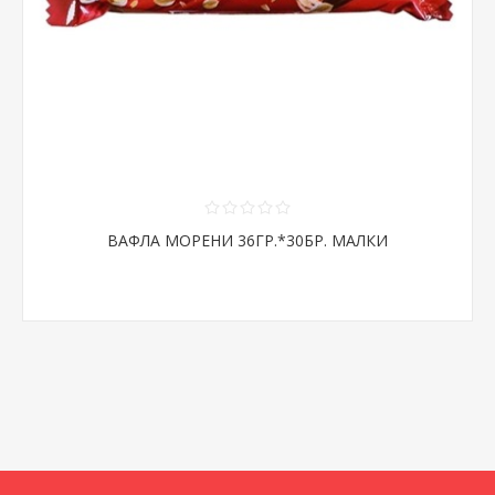
ВАФЛА МОРЕНИ 36ГР.*30БР. МАЛКИ