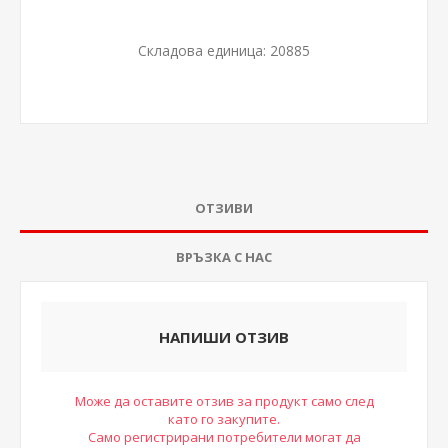
Складова единица:
20885
ОТЗИВИ
ВРЪЗКА С НАС
НАПИШИ ОТЗИВ
Може да оставите отзив за продукт само след
като го закупите.
Само регистрирани потребители могат да