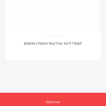
ВАФЛА СПОКО ФЪСТЪК 35ГР.*30БР.
Бюлетин