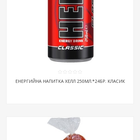
ЕНЕРГИЙНА НАПИТКА ХЕЛЛ 250МЛ.*24БР. КЛАСИК