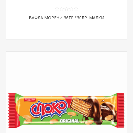
ВАФЛА МОРЕНИ 36ГР.*30БР. МАЛКИ