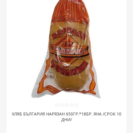
ХЛЯБ БЪЛГАРИЯ НАРЯЗАН 650ГР.*18БР. ЯНА /СРОК 10
ДНИ/