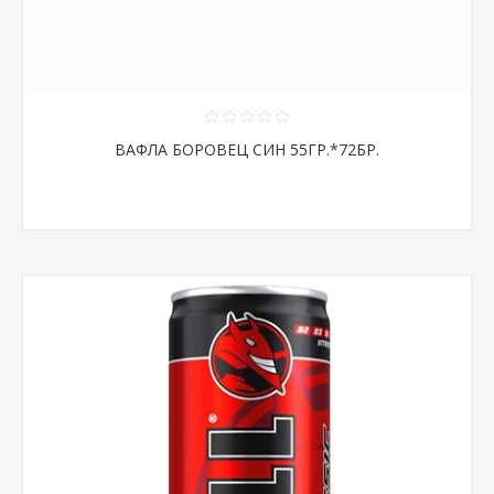
ВАФЛА БОРОВЕЦ СИН 55ГР.*72БР.