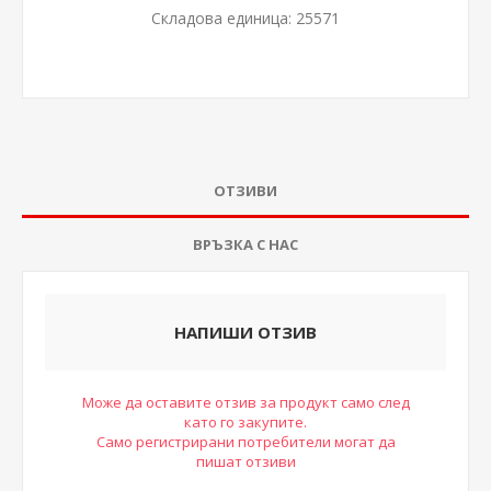
Складова единица:
25571
ОТЗИВИ
ВРЪЗКА С НАС
НАПИШИ ОТЗИВ
Може да оставите отзив за продукт само след
като го закупите.
Само регистрирани потребители могат да
пишат отзиви