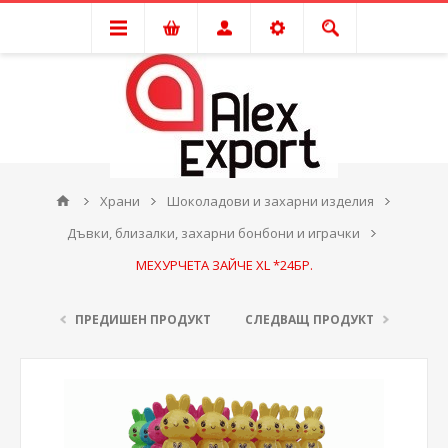
Храни
Шоколадови и захарни изделия
Дъвки, близалки, захарни бонбони и играчки
МЕХУРЧЕТА ЗАЙЧЕ XL *24БР.
ПРЕДИШЕН ПРОДУКТ
СЛЕДВАЩ ПРОДУКТ