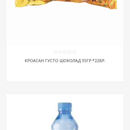
КРОАСАН ГУСТО ШОКОЛАД 55ГР.*22БР.