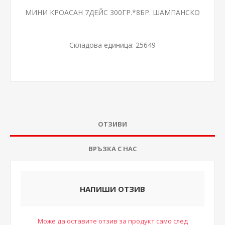
МИНИ КРОАСАН 7ДЕЙС 300ГР.*8БР. ШАМПАНСКО
Складова единица:
25649
ОТЗИВИ
ВРЪЗКА С НАС
НАПИШИ ОТЗИВ
Може да оставите отзив за продукт само след