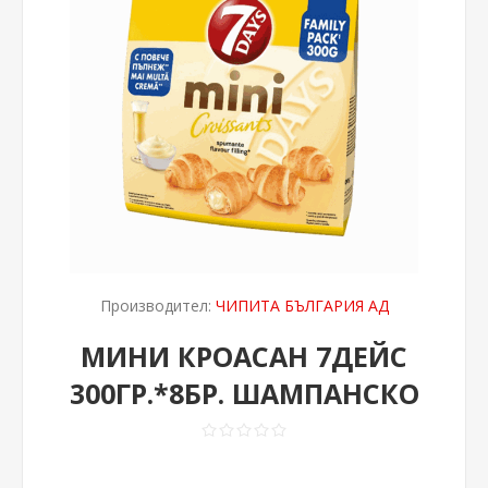
Производител:
ЧИПИТА БЪЛГАРИЯ АД
МИНИ КРОАСАН 7ДЕЙС
300ГР.*8БР. ШАМПАНСКО