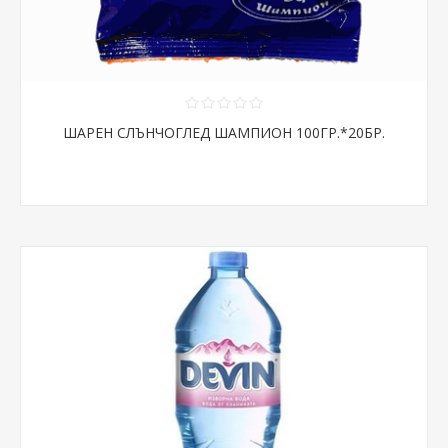
ШАРЕН СЛЪНЧОГЛЕД ШАМПИОН 100ГР.*20БР.