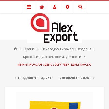
Храни
Шоколадови и захарни изделия
Кроасани, рула, кексове и сухи пасти
МИНИ КРОАСАН 7ДЕЙС 300ГР.*8БР. ШАМПАНСКО
ПРЕДИШЕН ПРОДУКТ
СЛЕДВАЩ ПРОДУКТ