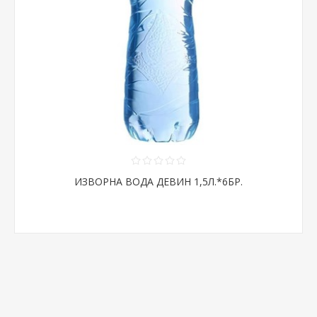
ИЗВОРНА ВОДА ДЕВИН 1,5Л.*6БР.