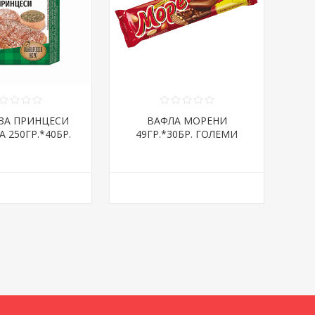
ЗА ПРИНЦЕСИ
ВАФЛА МОРЕНИ
 250ГР.*40БР.
49ГР.*30БР. ГОЛЕМИ