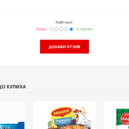
Рейтинг:
Лошо
Отлично
ЩО КУПИХА