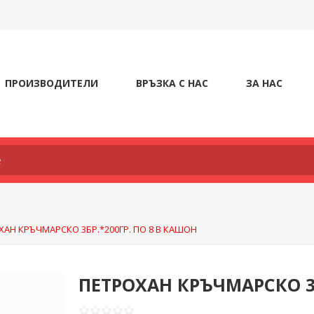
ПРОИЗВОДИТЕЛИ
ВРЪЗКА С НАС
ЗА НАС
ХАН КРЪЧМАРСКО 3БР.*200ГР. ПО 8 В КАШОН
ПЕТРОХАН КРЪЧМАРСКО 3Б