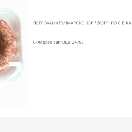
ПЕТРОХАН КРЪЧМАРСКО 3БР.*200ГР. ПО 8 В К
Складова единица:
24783