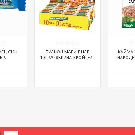
ВЕЦ СИН
БУЛЬОН МАГИ ПИЛЕ
КАЙМА 
БР.
10ГР.*48БР./НА БРОЙКА/ -
НАРОДНА
ЦЕНА ЗА БР.