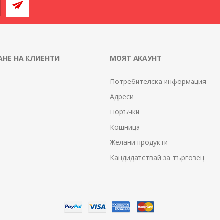
НЕ НА КЛИЕНТИ
МОЯТ АКАУНТ
Потребителска информация
Адреси
Поръчки
Кошница
Желани продукти
Кандидатствай за търговец