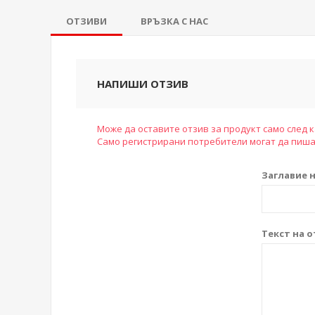
ОТЗИВИ
ВРЪЗКА С НАС
НАПИШИ ОТЗИВ
Може да оставите отзив за продукт само след к
Само регистрирани потребители могат да пиша
Заглавие н
Текст на о