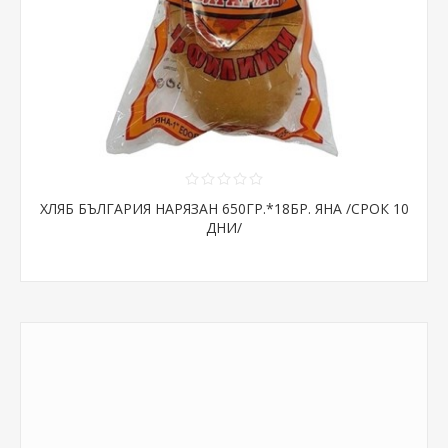
ХЛЯБ БЪЛГАРИЯ НАРЯЗАН 650ГР.*18БР. ЯНА /СРОК 10
ДНИ/