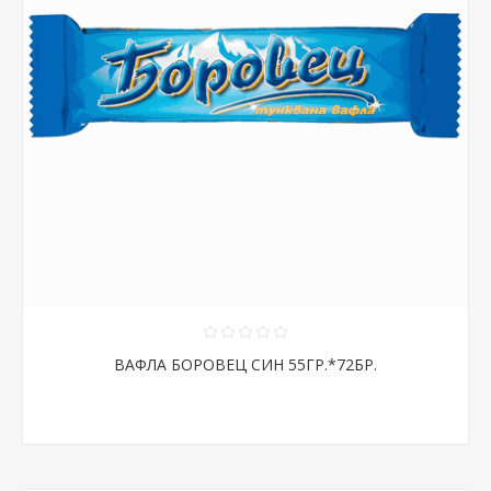
ВАФЛА БОРОВЕЦ СИН 55ГР.*72БР.