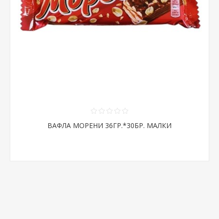
ВАФЛА МОРЕНИ 36ГР.*30БР. МАЛКИ