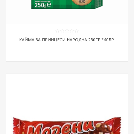
КАЙМА ЗА ПРИНЦЕСИ НАРОДНА 250ГР.*40БР.