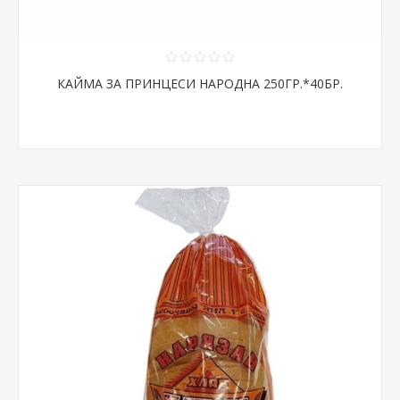
КАЙМА ЗА ПРИНЦЕСИ НАРОДНА 250ГР.*40БР.