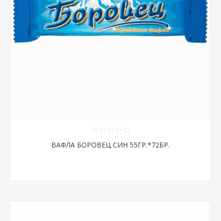
ВАФЛА БОРОВЕЦ СИН 55ГР.*72БР.