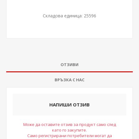
Складова единица:
25596
ОТЗИВИ
ВРЪЗКА С НАС
НАПИШИ ОТЗИВ
Може да оставите отзив за продукт само след
като го закупите.
Само регистрирани потребители могат да