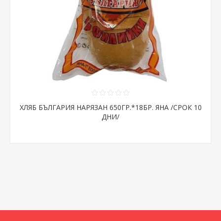
ХЛЯБ БЪЛГАРИЯ НАРЯЗАН 650ГР.*18БР. ЯНА /СРОК 10
ДНИ/