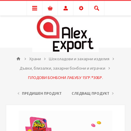
Храни
Шоколадови и захарни изделия
Дъвки, близалки, захарни бонбони и играчки
ПЛОДОВИ БОНБОНИ ЛАБУБУ 15ГР.*30БР.
ПРЕДИШЕН ПРОДУКТ
СЛЕДВАЩ ПРОДУКТ