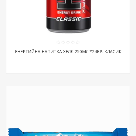
ЕНЕРГИЙНА НАПИТКА ХЕЛЛ 250МЛ.*24БР. КЛАСИК