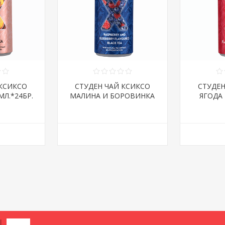
 КСИКСО
СТУДЕН ЧАЙ КСИКСО
СТУДЕН
Л.*24БР.
МАЛИНА И БОРОВИНКА
ЯГОДА 
250МЛ.*24БР.