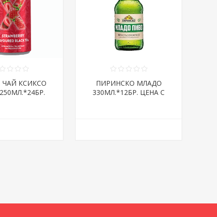
 ЧАЙ КСИКСО
ПИРИНСКО МЛАДО
250МЛ.*24БР.
330МЛ.*12БР. ЦЕНА С
АМБАЛАЖ