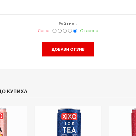
Рейтинг:
Лошо
Отлично
ЩО КУПИХА