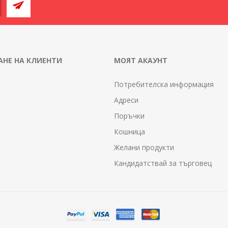
НЕ НА КЛИЕНТИ
МОЯТ АКАУНТ
Потребителска информация
Адреси
Поръчки
Кошница
Желани продукти
Кандидатствай за търговец