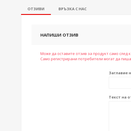
ОТЗИВИ
ВРЪЗКА С НАС
НАПИШИ ОТЗИВ
Може да оставите отзив за продукт само след к
Само регистрирани потребители могат да пиша
Заглавие н
Текст на о