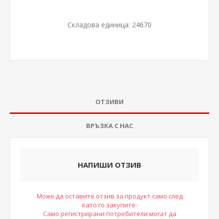
Складова единица:
24670
ОТЗИВИ
ВРЪЗКА С НАС
НАПИШИ ОТЗИВ
Може да оставите отзив за продукт само след
като го закупите.
Само регистрирани потребители могат да