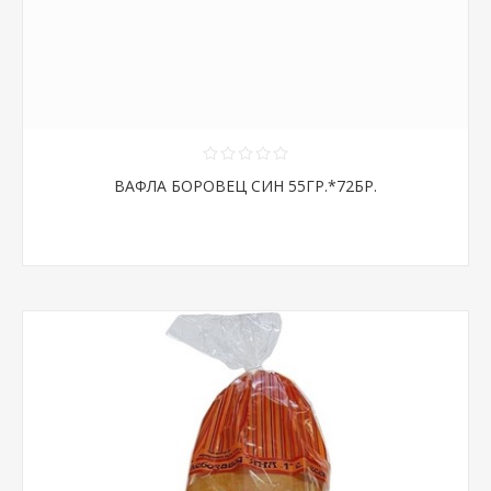
ВАФЛА БОРОВЕЦ СИН 55ГР.*72БР.