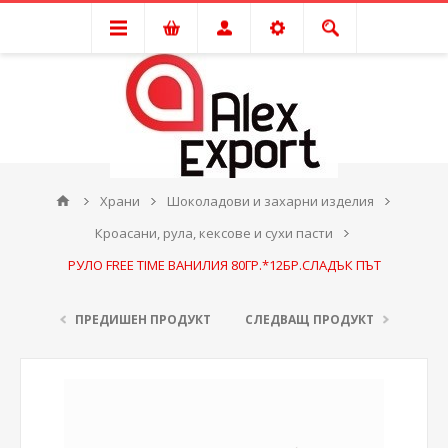
Храни
Шоколадови и захарни изделия
Кроасани, рула, кексове и сухи пасти
РУЛО FREE TIME ВАНИЛИЯ 80ГР.*12БР.СЛАДЪК ПЪТ
ПРЕДИШЕН ПРОДУКТ
СЛЕДВАЩ ПРОДУКТ