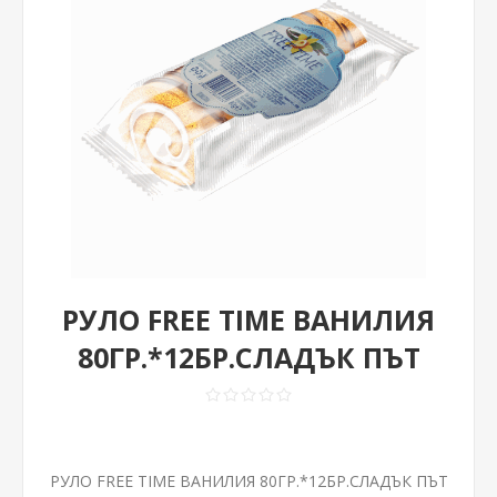
РУЛО FREE TIME ВАНИЛИЯ
80ГР.*12БР.СЛАДЪК ПЪТ
РУЛО FREE TIME ВАНИЛИЯ 80ГР.*12БР.СЛАДЪК ПЪТ