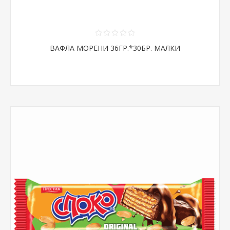
ВАФЛА МОРЕНИ 36ГР.*30БР. МАЛКИ