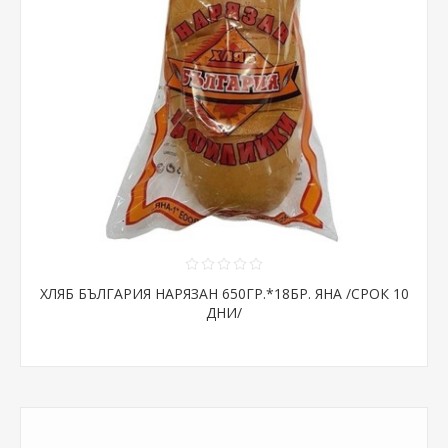
ХЛЯБ БЪЛГАРИЯ НАРЯЗАН 650ГР.*18БР. ЯНА /СРОК 10
ДНИ/