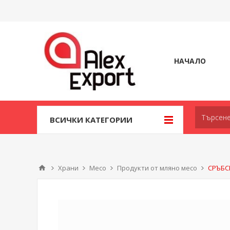
НАЧАЛО
ВСИЧКИ КАТЕГОРИИ
Храни
Месо
Продукти от мляно месо
СРЪБС