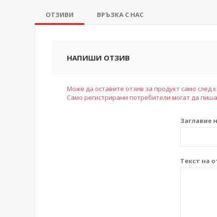
ОТЗИВИ
ВРЪЗКА С НАС
НАПИШИ ОТЗИВ
Може да оставите отзив за продукт само след к
Само регистрирани потребители могат да пиша
Заглавие н
Текст на о