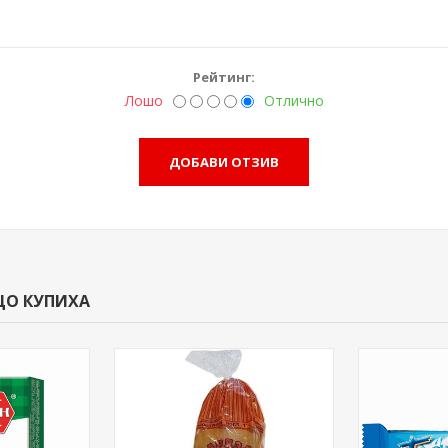
Рейтинг:
Лошо
Отлично
ЩО КУПИХА