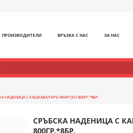
ПРОИЗВОДИТЕЛИ
ВРЪЗКА С НАС
ЗА НАС
КА НАДЕНИЦА С КАШКАВАЛ КРЪЧМАРСКО 800ГР.*8БР.
СРЪБСКА НАДЕНИЦА С К
800ГР.*8БР.