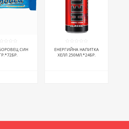
БОРОВЕЦ СИН
ЕНЕРГИЙНА НАПИТКА
ГР.*72БР.
ХЕЛЛ 250МЛ.*24БР.
КЛАСИК