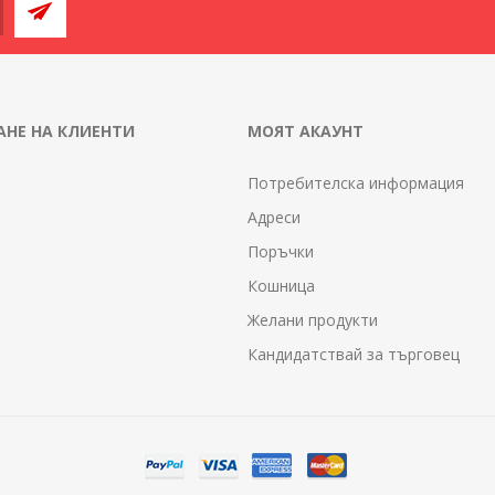
НЕ НА КЛИЕНТИ
МОЯТ АКАУНТ
Потребителска информация
Адреси
Поръчки
Кошница
Желани продукти
Кандидатствай за търговец