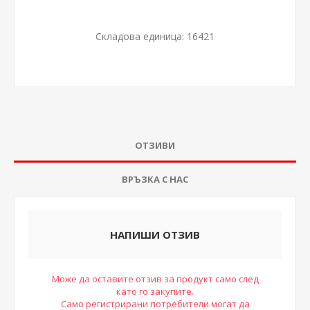
Складова единица:
16421
ОТЗИВИ
ВРЪЗКА С НАС
НАПИШИ ОТЗИВ
Може да оставите отзив за продукт само след
като го закупите.
Само регистрирани потребители могат да