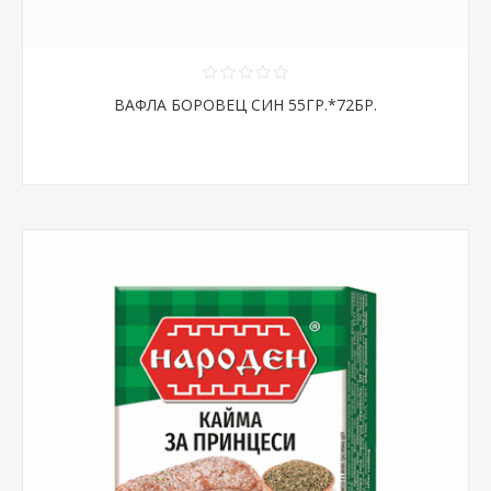
ВАФЛА БОРОВЕЦ СИН 55ГР.*72БР.