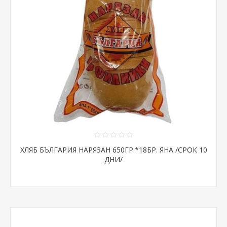
ХЛЯБ БЪЛГАРИЯ НАРЯЗАН 650ГР.*18БР. ЯНА /СРОК 10
ДНИ/