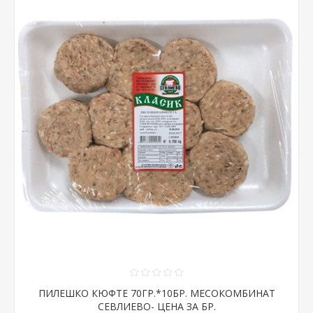
ПИЛЕШКО КЮФТЕ 70ГР.*10БР. МЕСОКОМБИНАТ
СЕВЛИЕВО- ЦЕНА ЗА БР.