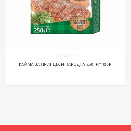
КАЙМА ЗА ПРИНЦЕСИ НАРОДНА 250ГР.*40БР.