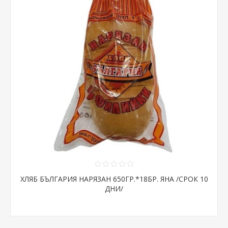
ХЛЯБ БЪЛГАРИЯ НАРЯЗАН 650ГР.*18БР. ЯНА /СРОК 10
ДНИ/