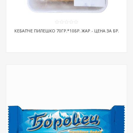
КЕБАПЧЕ ПИЛЕШКО 70ГР.*10БР. ЖАР - ЦЕНА ЗА БР.