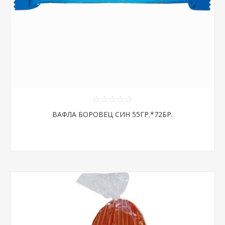
ВАФЛА БОРОВЕЦ СИН 55ГР.*72БР.