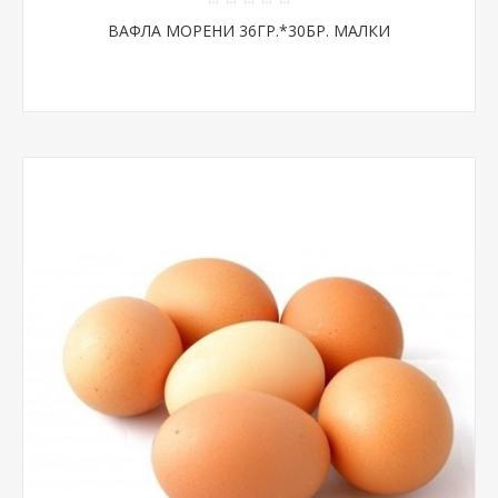
ВАФЛА МОРЕНИ 36ГР.*30БР. МАЛКИ