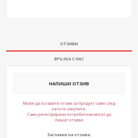
ОТЗИВИ
ВРЪЗКА С НАС
НАПИШИ ОТЗИВ
Може да оставите отзив за продукт само след
като го закупите.
Само регистрирани потребители могат да
пишат отзиви
Заглавие на отзива: