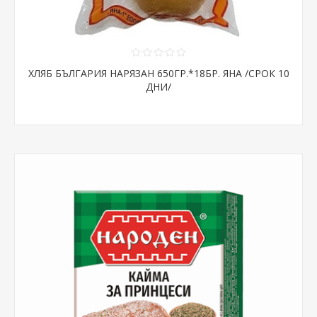
ХЛЯБ БЪЛГАРИЯ НАРЯЗАН 650ГР.*18БР. ЯНА /СРОК 10
ДНИ/