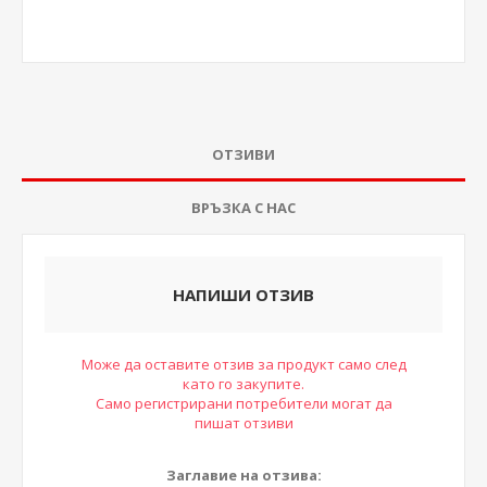
ОТЗИВИ
ВРЪЗКА С НАС
НАПИШИ ОТЗИВ
Може да оставите отзив за продукт само след
като го закупите.
Само регистрирани потребители могат да
пишат отзиви
Заглавие на отзива: