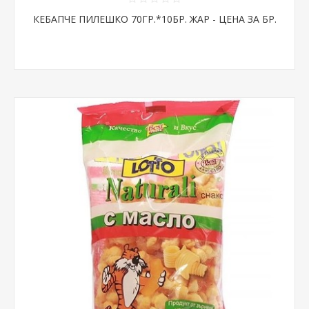
КЕБАПЧЕ ПИЛЕШКО 70ГР.*10БР. ЖАР - ЦЕНА ЗА БР.