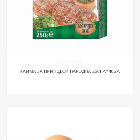
КАЙМА ЗА ПРИНЦЕСИ НАРОДНА 250ГР.*40БР.