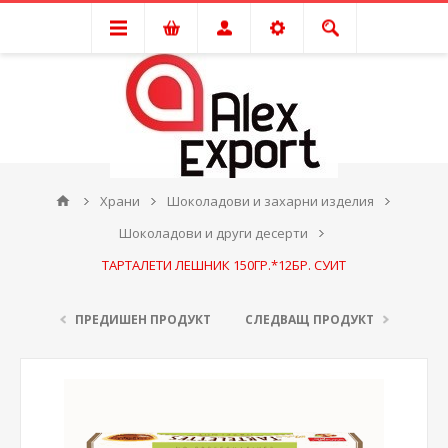
Храни
Шоколадови и захарни изделия
Шоколадови и други десерти
ТАРТАЛЕТИ ЛЕШНИК 150ГР.*12БР. СУИТ
ПРЕДИШЕН ПРОДУКТ
СЛЕДВАЩ ПРОДУКТ