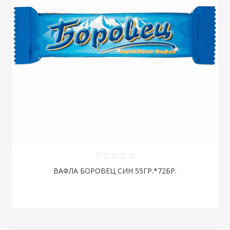
ВАФЛА БОРОВЕЦ СИН 55ГР.*72БР.