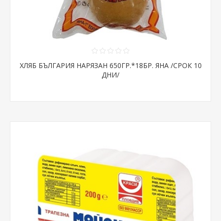
ХЛЯБ БЪЛГАРИЯ НАРЯЗАН 650ГР.*18БР. ЯНА /СРОК 10
ДНИ/