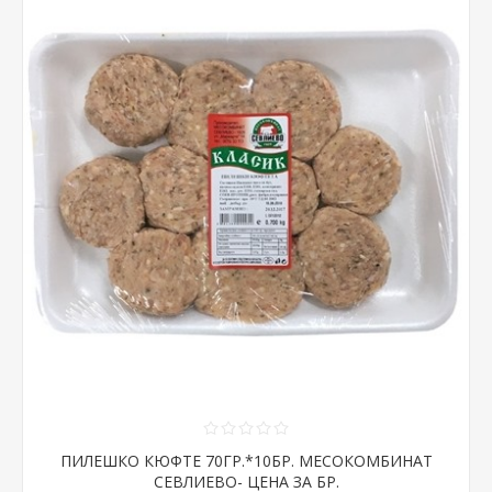
ПИЛЕШКО КЮФТЕ 70ГР.*10БР. МЕСОКОМБИНАТ
СЕВЛИЕВО- ЦЕНА ЗА БР.