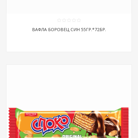
ВАФЛА БОРОВЕЦ СИН 55ГР.*72БР.