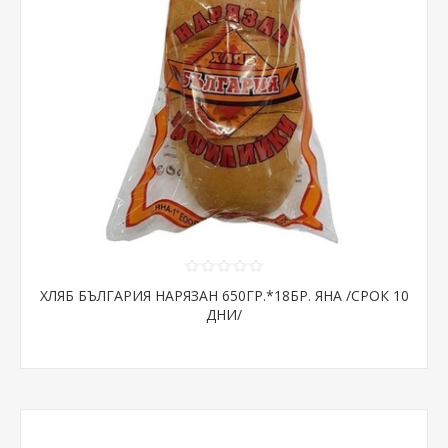
ХЛЯБ БЪЛГАРИЯ НАРЯЗАН 650ГР.*18БР. ЯНА /СРОК 10
ДНИ/