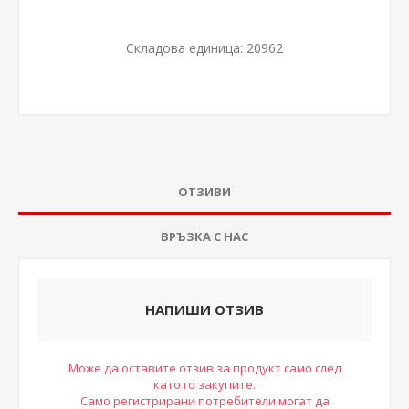
Складова единица:
20962
ОТЗИВИ
ВРЪЗКА С НАС
НАПИШИ ОТЗИВ
Може да оставите отзив за продукт само след
като го закупите.
Само регистрирани потребители могат да