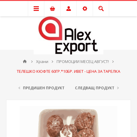
Храни
ПРОМОЦИИ МЕСЕЦ АВГУСТ!
ТЕЛЕШКО КЮФТЕ 60ГР.*10БР. ИВЕТ - ЦЕНА ЗА ТАРЕЛКА
ПРЕДИШЕН ПРОДУКТ
СЛЕДВАЩ ПРОДУКТ