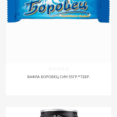
ВАФЛА БОРОВЕЦ СИН 55ГР.*72БР.