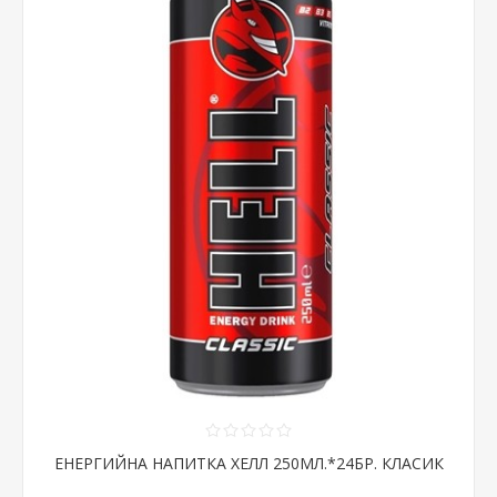
ЕНЕРГИЙНА НАПИТКА ХЕЛЛ 250МЛ.*24БР. КЛАСИК