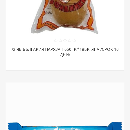
ХЛЯБ БЪЛГАРИЯ НАРЯЗАН 650ГР.*18БР. ЯНА /СРОК 10
ДНИ/