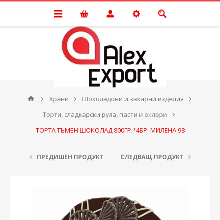
Храни
Шоколадови и захарни изделия
Торти, сладкарски рула, пасти и еклери
ТОРТА ТЪМЕН ШОКОЛАД 800ГР.*4БР. МИЛЕНА 98
ПРЕДИШЕН ПРОДУКТ
СЛЕДВАЩ ПРОДУКТ