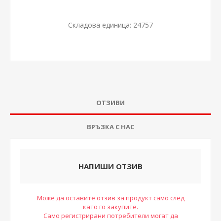
Складова единица:
24757
ОТЗИВИ
ВРЪЗКА С НАС
НАПИШИ ОТЗИВ
Може да оставите отзив за продукт само след
като го закупите.
Само регистрирани потребители могат да