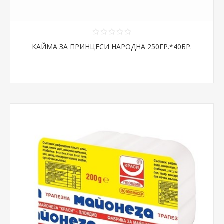
КАЙМА ЗА ПРИНЦЕСИ НАРОДНА 250ГР.*40БР.