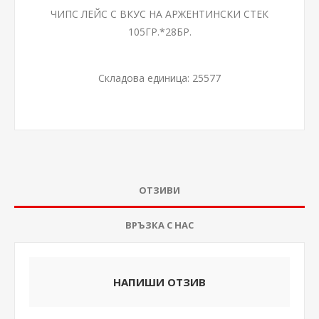
ЧИПС ЛЕЙС С ВКУС НА АРЖЕНТИНСКИ СТЕК
105ГР.*28БР.
Складова единица:
25577
ОТЗИВИ
ВРЪЗКА С НАС
НАПИШИ ОТЗИВ