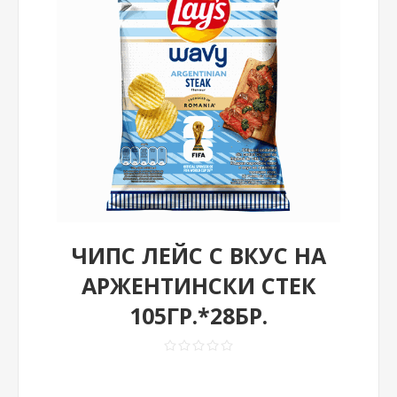
ЧИПС ЛЕЙС С ВКУС НА
АРЖЕНТИНСКИ СТЕК
105ГР.*28БР.