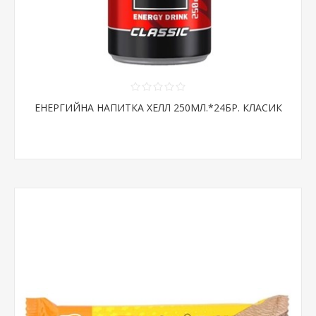
ЕНЕРГИЙНА НАПИТКА ХЕЛЛ 250МЛ.*24БР. КЛАСИК