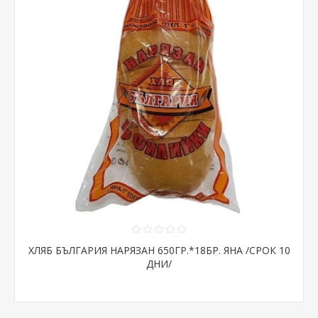
ХЛЯБ БЪЛГАРИЯ НАРЯЗАН 650ГР.*18БР. ЯНА /СРОК 10
ДНИ/