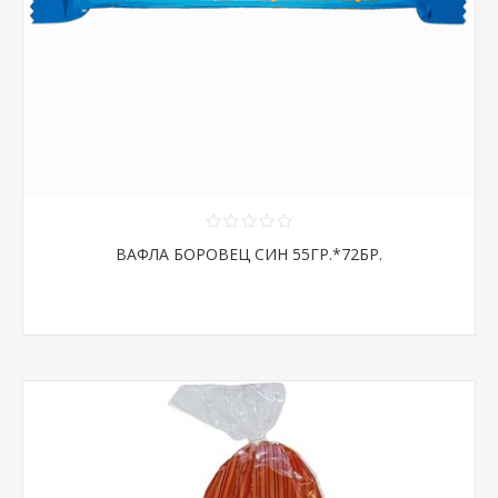
ВАФЛА БОРОВЕЦ СИН 55ГР.*72БР.