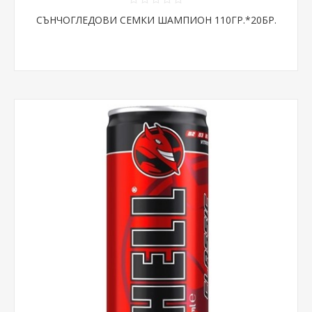
СЪНЧОГЛЕДОВИ СЕМКИ ШАМПИОН 110ГР.*20БР.