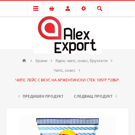
Храни
Ядки, чипс, снакс, брускети
Чипс, снакс
ЧИПС ЛЕЙС С ВКУС НА АРЖЕНТИНСКИ СТЕК 105ГР.*28БР.
ПРЕДИШЕН ПРОДУКТ
СЛЕДВАЩ ПРОДУКТ