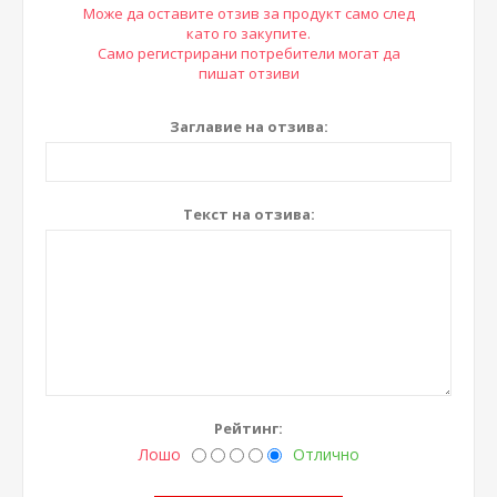
Може да оставите отзив за продукт само след
като го закупите.
Само регистрирани потребители могат да
пишат отзиви
Заглавие на отзива:
Текст на отзива:
Рейтинг:
Лошо
Отлично