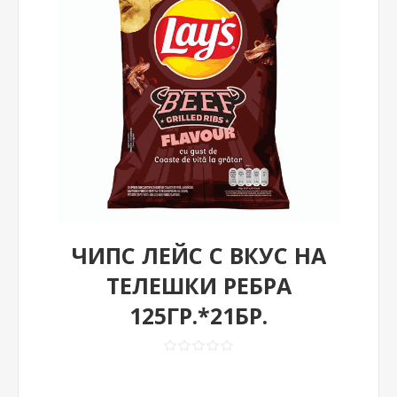
ЧИПС ЛЕЙС С ВКУС НА
ТЕЛЕШКИ РЕБРА
125ГР.*21БР.