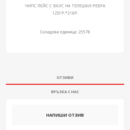
ЧИПС ЛЕЙС С ВКУС НА ТЕЛЕШКИ РЕБРА
125ГР.*21БР.
Складова единица:
25578
ОТЗИВИ
ВРЪЗКА С НАС
НАПИШИ ОТЗИВ