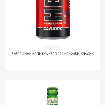
ЕНЕРГИЙНА НАПИТКА ХЕЛЛ 250МЛ.*24БР. КЛАСИК