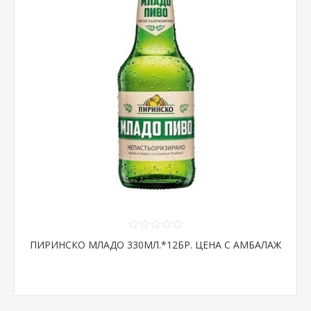
ПИРИНСКО МЛАДО 330МЛ.*12БР. ЦЕНА С АМБАЛАЖ