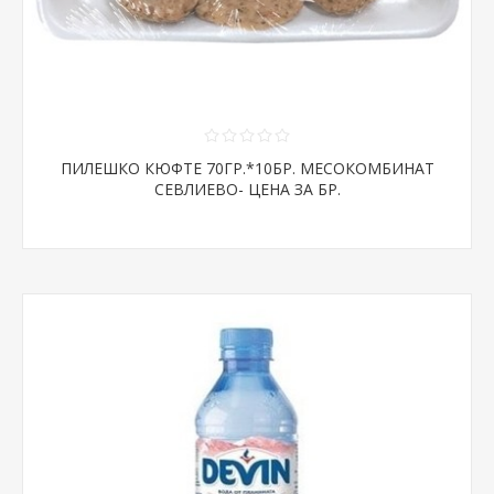
ПИЛЕШКО КЮФТЕ 70ГР.*10БР. МЕСОКОМБИНАТ
СЕВЛИЕВО- ЦЕНА ЗА БР.