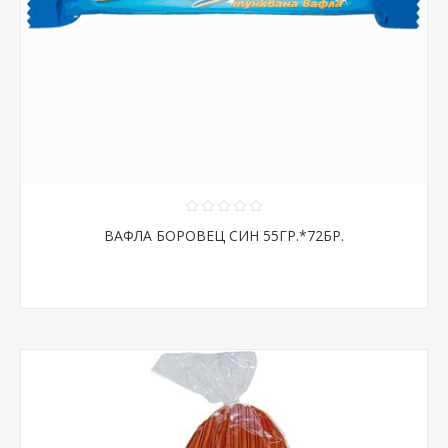
ВАФЛА БОРОВЕЦ СИН 55ГР.*72БР.