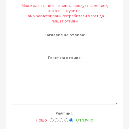
Може да оставите отзив за продукт само след
като го закупите.
Само регистрирани потребители могат да
пишат отзиви
Заглавие на отзива:
Текст на отзива:
Рейтинг:
Лошо
Отлично