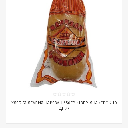
ХЛЯБ БЪЛГАРИЯ НАРЯЗАН 650ГР.*18БР. ЯНА /СРОК 10
ДНИ/