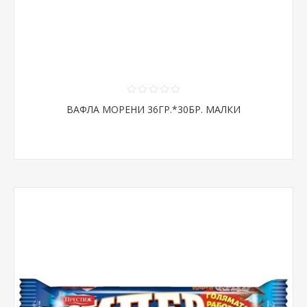
ВАФЛА МОРЕНИ 36ГР.*30БР. МАЛКИ