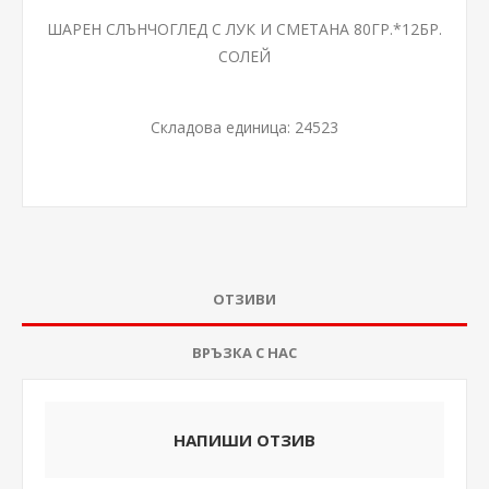
ШАРЕН СЛЪНЧОГЛЕД С ЛУК И СМЕТАНА 80ГР.*12БР.
СОЛЕЙ
Складова единица:
24523
ОТЗИВИ
ВРЪЗКА С НАС
НАПИШИ ОТЗИВ