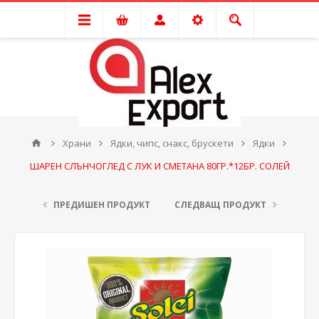
Храни
Ядки, чипс, снакс, брускети
Ядки
ШАРЕН СЛЪНЧОГЛЕД С ЛУК И СМЕТАНА 80ГР.*12БР. СОЛЕЙ
ПРЕДИШЕН ПРОДУКТ
СЛЕДВАЩ ПРОДУКТ