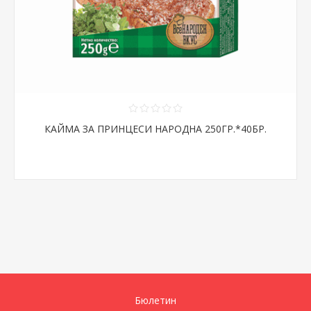
КАЙМА ЗА ПРИНЦЕСИ НАРОДНА 250ГР.*40БР.
Бюлетин