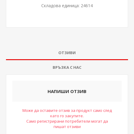
Складова единица:
24614
ОТЗИВИ
ВРЪЗКА С НАС
НАПИШИ ОТЗИВ
Може да оставите отзив за продукт само след
като го закупите.
Само регистрирани потребители могат да
пишат отзиви