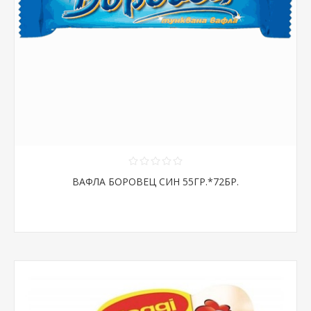
ВАФЛА БОРОВЕЦ СИН 55ГР.*72БР.