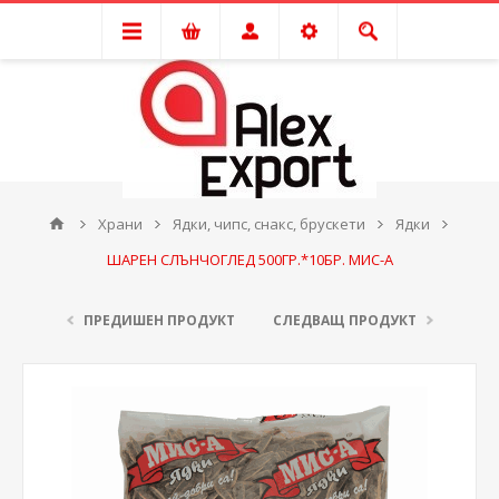
Храни
Ядки, чипс, снакс, брускети
Ядки
ШАРЕН СЛЪНЧОГЛЕД 500ГР.*10БР. МИС-А
ПРЕДИШЕН ПРОДУКТ
СЛЕДВАЩ ПРОДУКТ