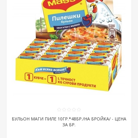
БУЛЬОН МАГИ ПИЛЕ 10ГР.*48БР./НА БРОЙКА/ - ЦЕНА
ЗА БР.