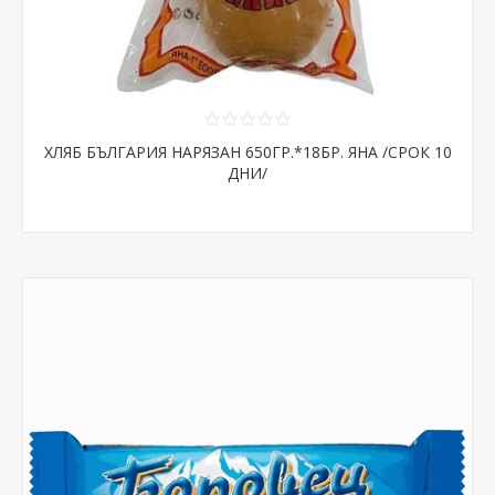
ХЛЯБ БЪЛГАРИЯ НАРЯЗАН 650ГР.*18БР. ЯНА /СРОК 10
ДНИ/