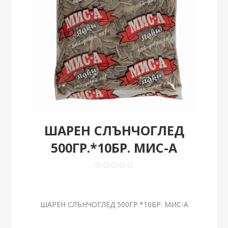
ШАРЕН СЛЪНЧОГЛЕД
500ГР.*10БР. МИС-А
ШАРЕН СЛЪНЧОГЛЕД 500ГР.*10БР. МИС-А