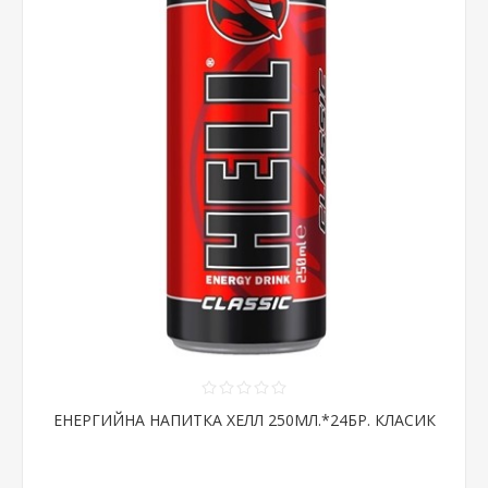
ЕНЕРГИЙНА НАПИТКА ХЕЛЛ 250МЛ.*24БР. КЛАСИК