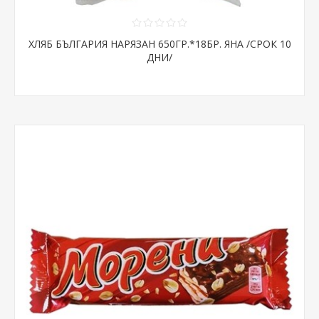
ХЛЯБ БЪЛГАРИЯ НАРЯЗАН 650ГР.*18БР. ЯНА /СРОК 10
ДНИ/