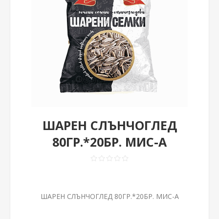
ШАРЕН СЛЪНЧОГЛЕД
80ГР.*20БР. МИС-А
ШАРЕН СЛЪНЧОГЛЕД 80ГР.*20БР. МИС-А