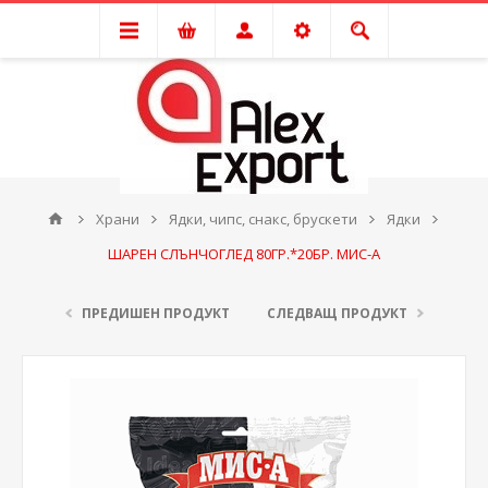
Храни
Ядки, чипс, снакс, брускети
Ядки
ШАРЕН СЛЪНЧОГЛЕД 80ГР.*20БР. МИС-А
ПРЕДИШЕН ПРОДУКТ
СЛЕДВАЩ ПРОДУКТ