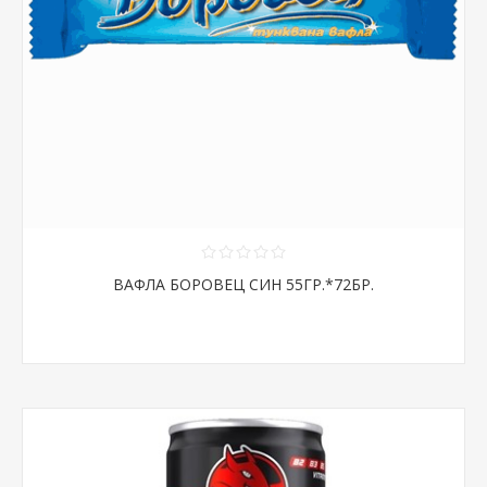
ВАФЛА БОРОВЕЦ СИН 55ГР.*72БР.