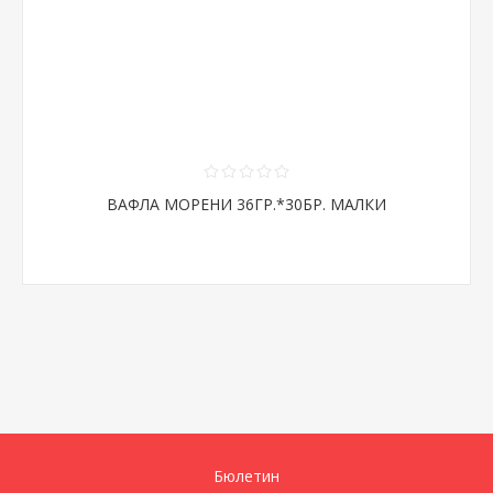
ВАФЛА МОРЕНИ 36ГР.*30БР. МАЛКИ
Бюлетин