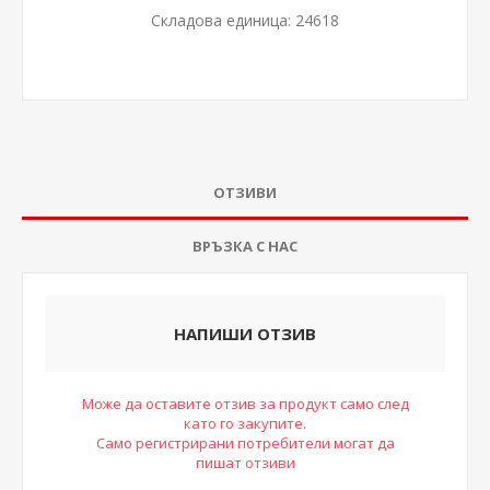
Складова единица:
24618
ОТЗИВИ
ВРЪЗКА С НАС
НАПИШИ ОТЗИВ
Може да оставите отзив за продукт само след
като го закупите.
Само регистрирани потребители могат да
пишат отзиви