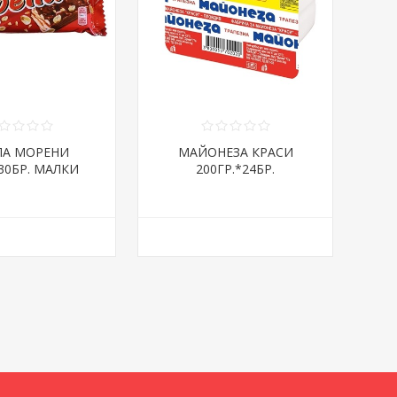
ЛА МОРЕНИ
МАЙОНЕЗА КРАСИ
*30БР. МАЛКИ
200ГР.*24БР.