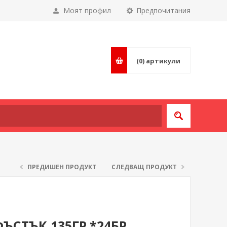
Моят профил
Предпочитания
(0)
артикули
ПРЕДИШЕН ПРОДУКТ
СЛЕДВАЩ ПРОДУКТ
СТЪК 135ГР.*24БР.