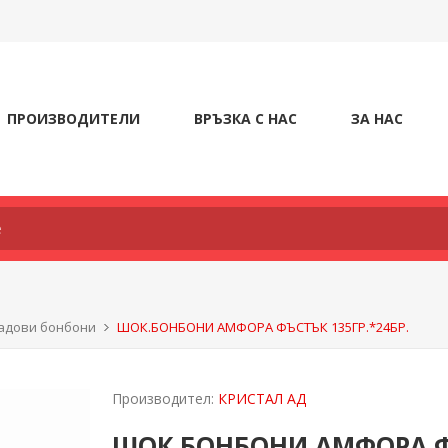
ПРОИЗВОДИТЕЛИ
ВРЪЗКА С НАС
ЗА НАС
адови бонбони
ШОК.БОНБОНИ АМФОРА ФЪСТЪК 135ГР.*24БР.
Производител:
КРИСТАЛ АД
ШОК.БОНБОНИ АМФОРА ФЪ