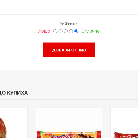
Рейтинг:
Лошо
Отлично
ЩО КУПИХА