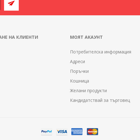
НЕ НА КЛИЕНТИ
МОЯТ АКАУНТ
Потребителска информация
Адреси
Поръчки
Кошница
Желани продукти
Кандидатствай за търговец