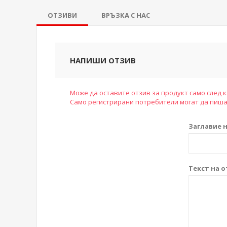
ОТЗИВИ
ВРЪЗКА С НАС
НАПИШИ ОТЗИВ
Може да оставите отзив за продукт само след к
Само регистрирани потребители могат да пиша
Заглавие н
Текст на о