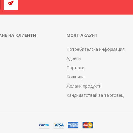
НЕ НА КЛИЕНТИ
МОЯТ АКАУНТ
Потребителска информация
Адреси
Поръчки
Кошница
Желани продукти
Кандидатствай за търговец