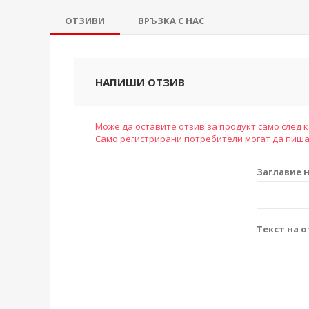
ОТЗИВИ
ВРЪЗКА С НАС
НАПИШИ ОТЗИВ
Може да оставите отзив за продукт само след к
Само регистрирани потребители могат да пиша
Заглавие н
Текст на о