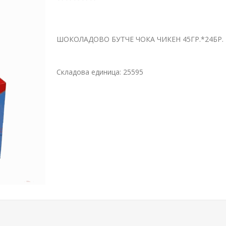
ШОКОЛАДОВО БУТЧЕ ЧОКА ЧИКЕН 45ГР.*24БР.
Складова единица:
25595