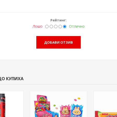
Рейтинг:
Лошо
Отлично
ЩО КУПИХА