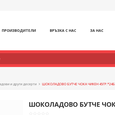
ПРОИЗВОДИТЕЛИ
ВРЪЗКА С НАС
ЗА НАС
дови и други десерти
ШОКОЛАДОВО БУТЧЕ ЧОКА ЧИКЕН 45ГР.*24Б
ШОКОЛАДОВО БУТЧЕ ЧОКА