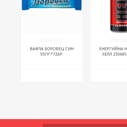
ВАФЛА БОРОВЕЦ СИН
ЕНЕРГИЙНА 
55ГР.*72БР.
ХЕЛЛ 250МЛ.
КЛАСИ