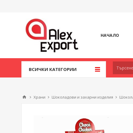
НАЧАЛО
ВСИЧКИ КАТЕГОРИИ
Храни
Шоколадови и захарни изделия
Шокола