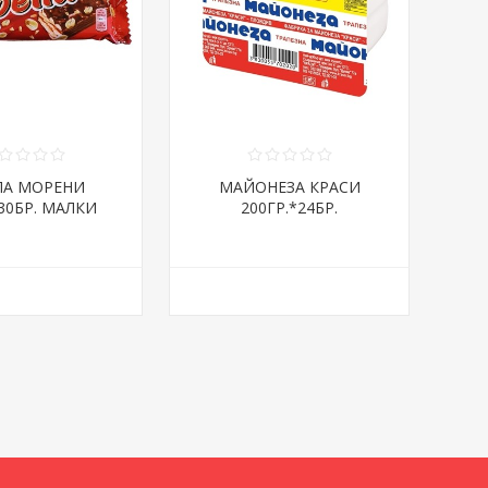
ЛА МОРЕНИ
МАЙОНЕЗА КРАСИ
*30БР. МАЛКИ
200ГР.*24БР.