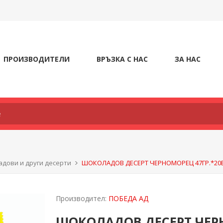
ПРОИЗВОДИТЕЛИ
ВРЪЗКА С НАС
ЗА НАС
дови и други десерти
ШОКОЛАДОВ ДЕСЕРТ ЧЕРНОМОРЕЦ 47ГР.*20Б
Производител:
ПОБЕДА АД
ШОКОЛАДОВ ДЕСЕРТ ЧЕРН