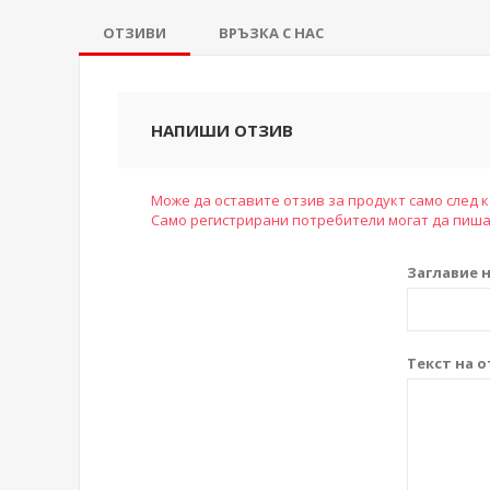
ОТЗИВИ
ВРЪЗКА С НАС
НАПИШИ ОТЗИВ
Може да оставите отзив за продукт само след к
Само регистрирани потребители могат да пиша
Заглавие н
Текст на о