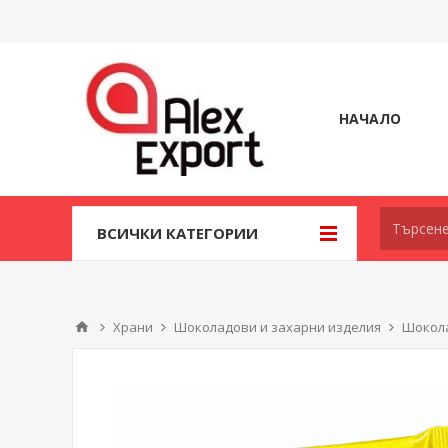
НАЧАЛО
ВСИЧКИ КАТЕГОРИИ
Храни
Шоколадови и захарни изделия
Шокола