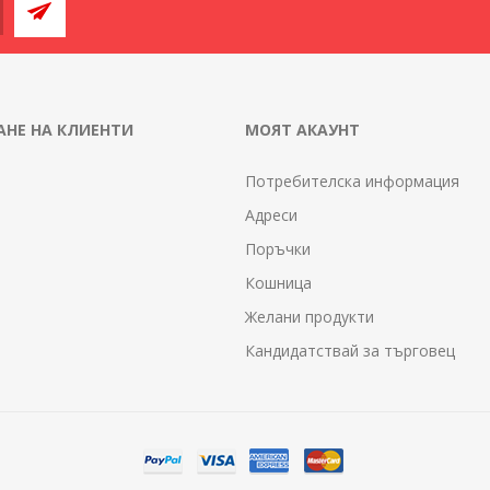
НЕ НА КЛИЕНТИ
МОЯТ АКАУНТ
Потребителска информация
Адреси
Поръчки
Кошница
Желани продукти
Кандидатствай за търговец