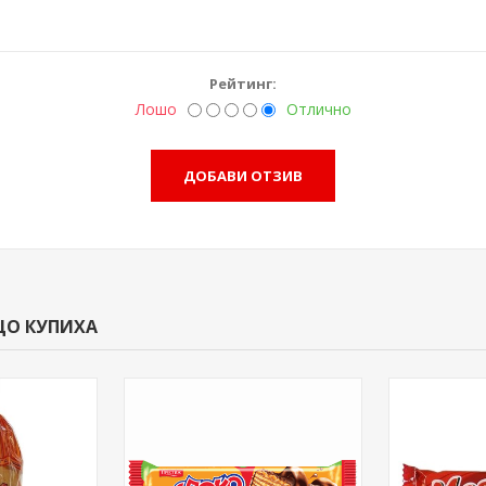
Рейтинг:
Лошо
Отлично
ЩО КУПИХА