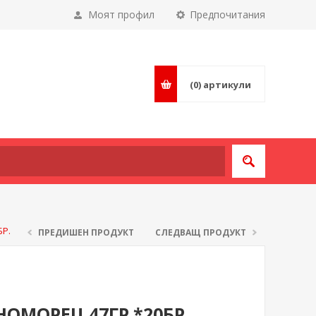
Моят профил
Предпочитания
(0)
артикули
Р.
ПРЕДИШЕН ПРОДУКТ
СЛЕДВАЩ ПРОДУКТ
ОМОРЕЦ 47ГР.*20БР.