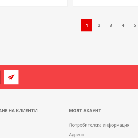
1
2
3
4
5
НЕ НА КЛИЕНТИ
МОЯТ АКАУНТ
Потребителска информация
Адреси