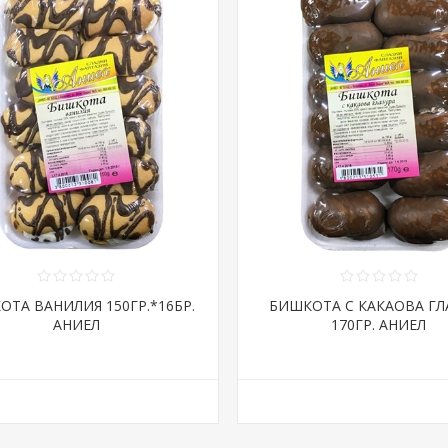
ОТА ВАНИЛИЯ 150ГР.*16БР.
БИШКОТА С КАКАОВА ГЛ
АНИЕЛ
170ГР. АНИЕЛ