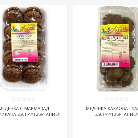
МЕДЕНКА С МАРМАЛАД
МЕДЕНКА КАКАОВА ГЛА
ИРАНА 250ГР.*12БР. АНИЕЛ
250ГР.*12БР. АНИЕ