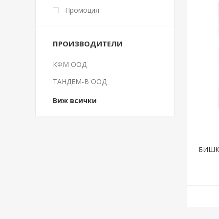
Промоция
ПРОИЗВОДИТЕЛИ
КФМ ООД
ТАНДЕМ-В ООД
Виж всички
БИШК