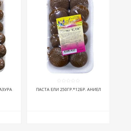
АЗУРА
ПАСТА ЕЛИ 250ГР.*12БР. АНИЕЛ