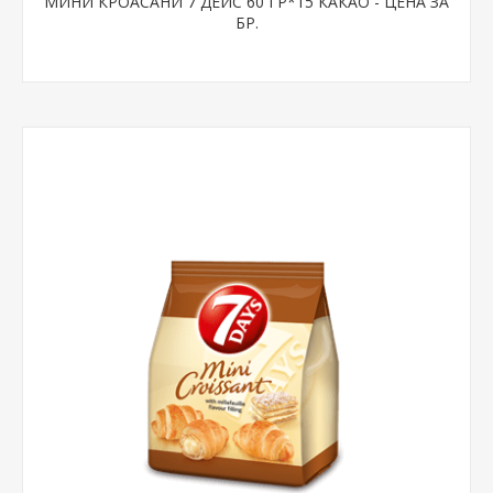
МИНИ КРОАСАНИ 7 ДЕЙС 60 ГР*15 КАКАО - ЦЕНА ЗА
БР.