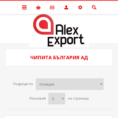
ЧИПИТА БЪЛГАРИЯ АД
Подреди по
Показвай
на страница