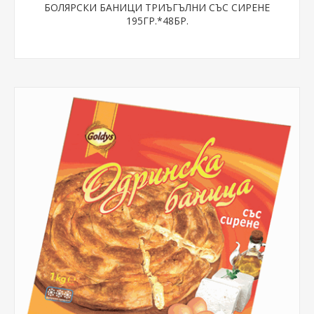
БОЛЯРСКИ БАНИЦИ ТРИЪГЪЛНИ СЪС СИРЕНЕ
195ГР.*48БР.