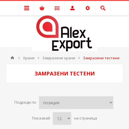
Храни
Замразени храни
Замразени тестени
ЗАМРАЗЕНИ ТЕСТЕНИ
Подреди по
Показвай
на страница