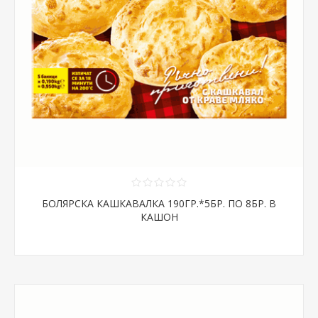
БОЛЯРСКА КАШКАВАЛКА 190ГР.*5БР. ПО 8БР. В
КАШОН