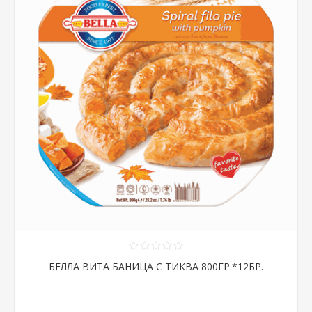
БЕЛЛА ВИТА БАНИЦА С ТИКВА 800ГР.*12БР.