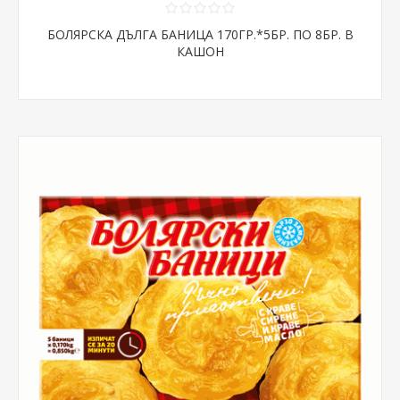
БОЛЯРСКА ДЪЛГА БАНИЦА 170ГР.*5БР. ПО 8БР. В
КАШОН