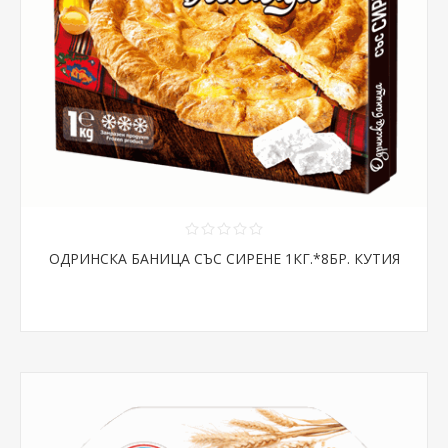
ОДРИНСКА БАНИЦА СЪС СИРЕНЕ 1КГ.*8БР. КУТИЯ