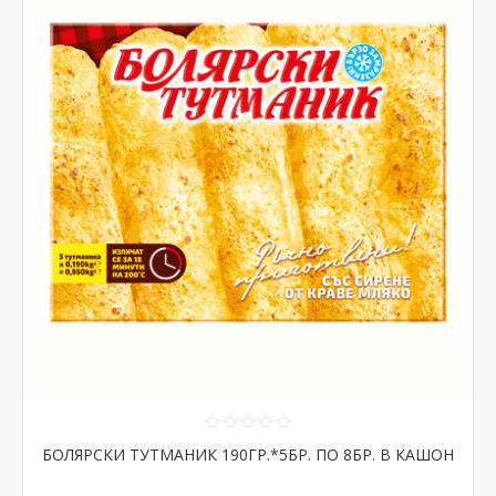
БОЛЯРСКИ ТУТМАНИК 190ГР.*5БР. ПО 8БР. В КАШОН