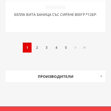
БЕЛЛА ВИТА БАНИЦА СЪС СИРЕНЕ 800ГР.*12БР.
1
2
3
4
5
ПРОИЗВОДИТЕЛИ