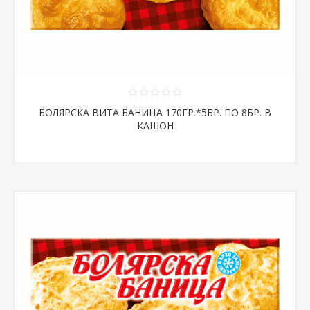
БОЛЯРСКА ВИТА БАНИЦА 170ГР.*5БР. ПО 8БР. В
КАШОН