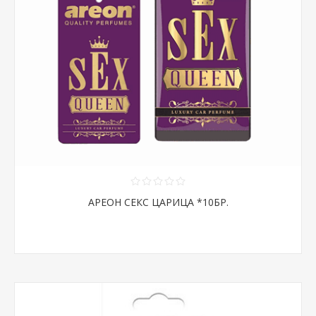
АРЕОН СЕКС ЦАРИЦА *10БР.