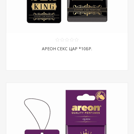
АРЕОН СЕКС ЦАР *10БР.