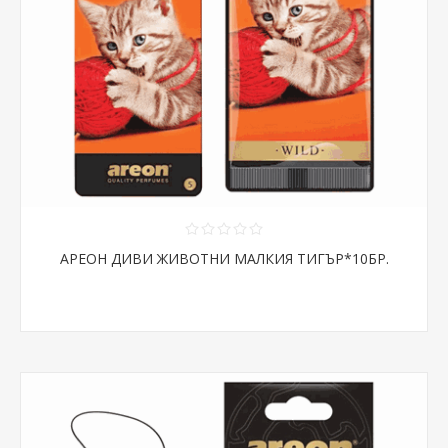
АРЕОН ДИВИ ЖИВОТНИ МАЛКИЯ ТИГЪР*10БР.