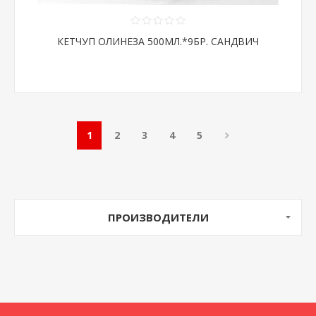
КЕТЧУП ОЛИНЕЗА 500МЛ.*9БР. САНДВИЧ
1
2
3
4
5
ПРОИЗВОДИТЕЛИ