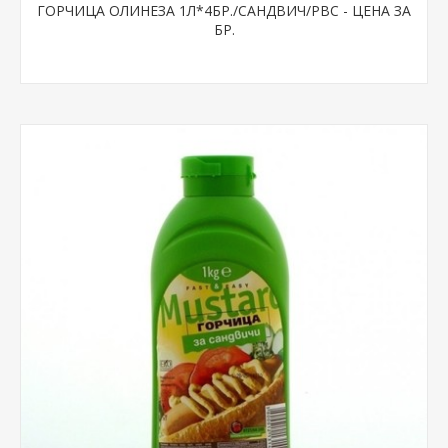
ГОРЧИЦА ОЛИНЕЗА 1Л*4БР./САНДВИЧ/РВС - ЦЕНА ЗА
БР.