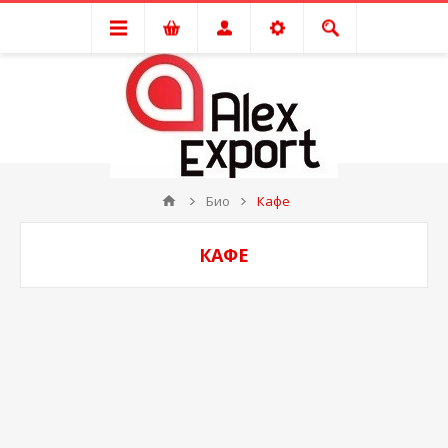
Био
Кафе
КАФЕ