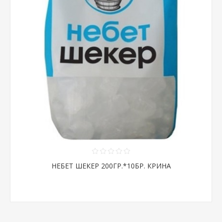
НЕБЕТ ШЕКЕР 200ГР.*10БР. КРИНА