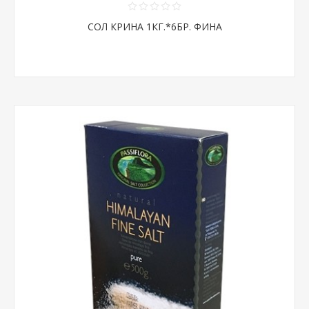
СОЛ КРИНА 1КГ.*6БР. ФИНА