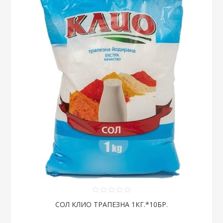
СОЛ КЛИО ТРАПЕЗНА 1КГ.*10БР.