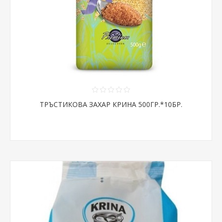
ТРЪСТИКОВА ЗАХАР КРИНА 500ГР.*10БР.