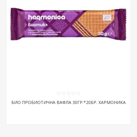
БИО ПРОБИОТИЧНА ВАФЛА 30ГР.*20БР. ХАРМОНИКА