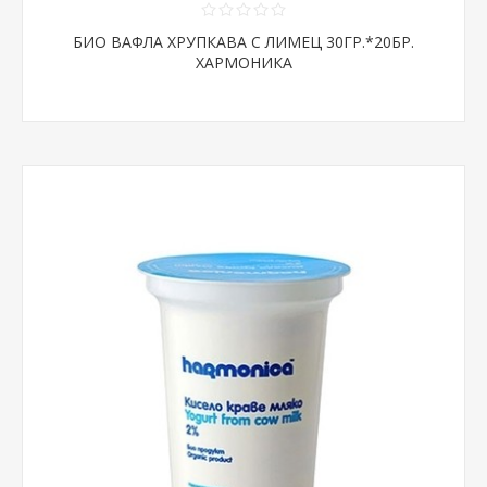
БИО ВАФЛА ХРУПКАВА С ЛИМЕЦ 30ГР.*20БР.
ХАРМОНИКА