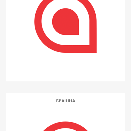
БРАШНА