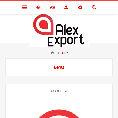
Био
БИО
СОЛЕТИ