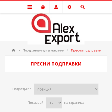
Плод, зеленчук и маслини
Пресни подправки
ПРЕСНИ ПОДПРАВКИ
Подреди по
Показвай
на страница