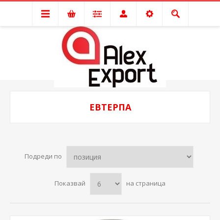
ЕВТЕРПА
Подреди по
Показвай
на страница