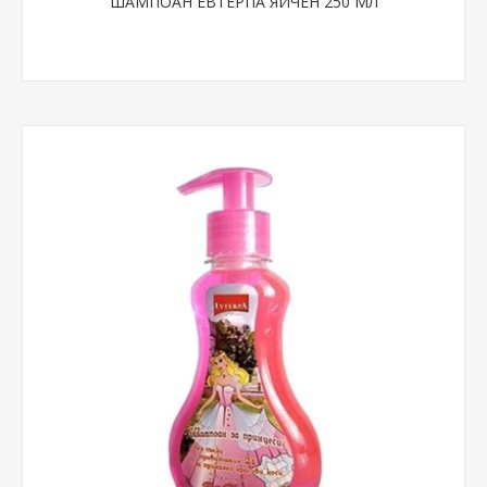
ШАМПОАН ЕВТЕРПА ЯЙЧЕН 250 МЛ