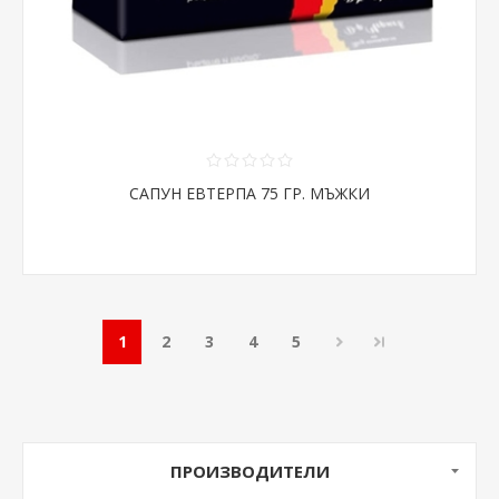
САПУН ЕВТЕРПА 75 ГР. МЪЖКИ
1
2
3
4
5
ПРОИЗВОДИТЕЛИ