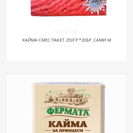
КАЙМА СМЕС ПАКЕТ 250ГР.*20БР. САМИ М