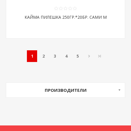
КАЙМА ПИЛЕШКА 250ГР.*20БР. САМИ М
1
2
3
4
5
ПРОИЗВОДИТЕЛИ