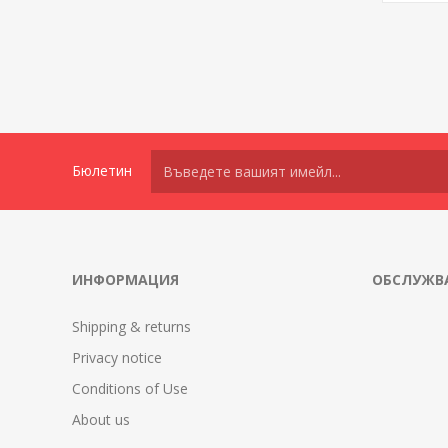
Бюлетин
ИНФОРМАЦИЯ
ОБСЛУЖВА
Shipping & returns
Privacy notice
Conditions of Use
About us