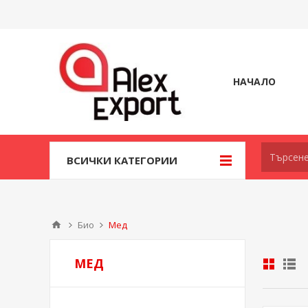
НАЧАЛО
ВСИЧКИ КАТЕГОРИИ
Био
Мед
МЕД