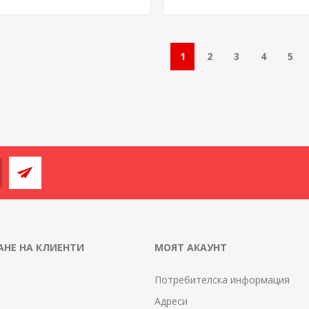
1
2
3
4
5
НЕ НА КЛИЕНТИ
МОЯТ АКАУНТ
Потребителска информация
Адреси