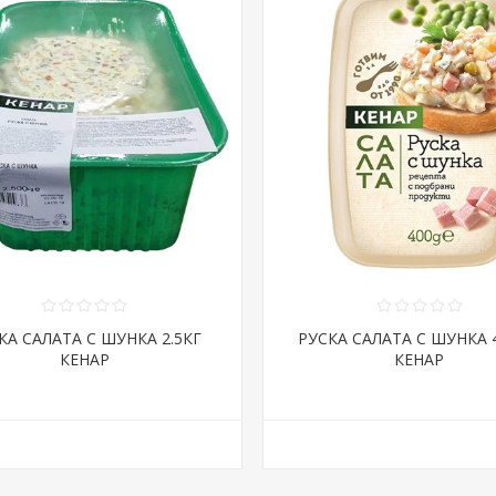
КА САЛАТА С ШУНКА 2.5КГ
РУСКА САЛАТА С ШУНКА 4
КЕНАР
КЕНАР