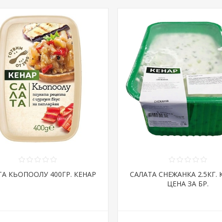
ТА КЬОПООЛУ 400ГР. КЕНАР
САЛАТА СНЕЖАНКА 2.5КГ. 
ЦЕНА ЗА БР.