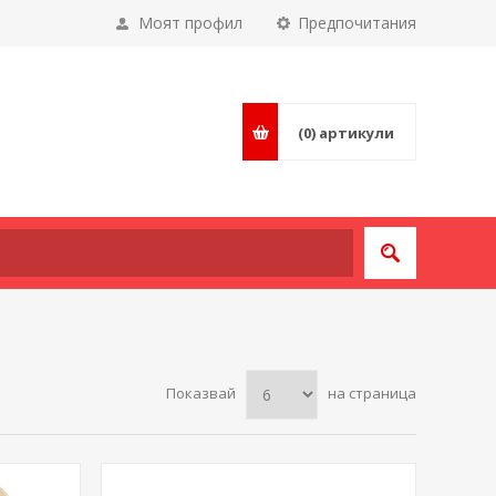
Моят профил
Предпочитания
(0)
артикули
Показвай
на страница