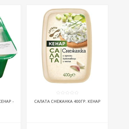
КЕНАР -
САЛАТА СНЕЖАНКА 400ГР. КЕНАР