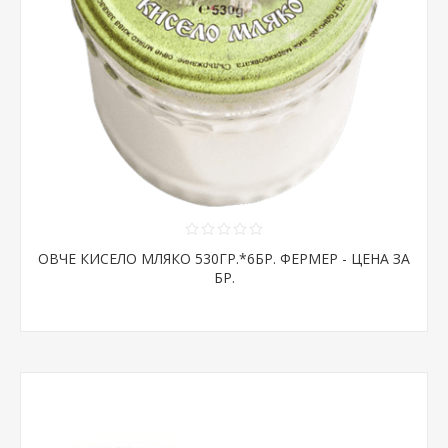
ОВЧЕ КИСЕЛО МЛЯКО 530ГР.*6БР. ФЕРМЕР - ЦЕНА ЗА
БР.