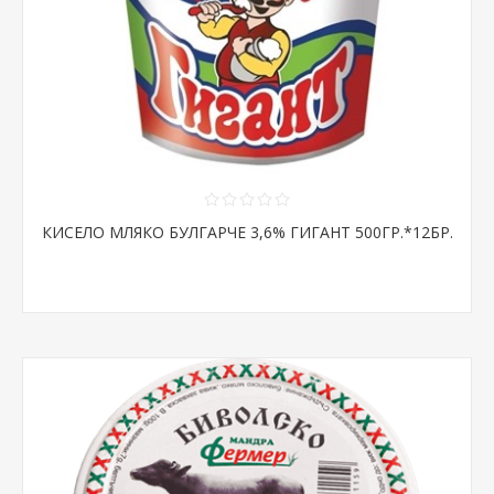
КИСЕЛО МЛЯКО БУЛГАРЧЕ 3,6% ГИГАНТ 500ГР.*12БР.