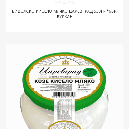
БИВОЛСКО КИСЕЛО МЛЯКО ЦАРЕВГРАД 530ГР.*6БР.
БУРКАН