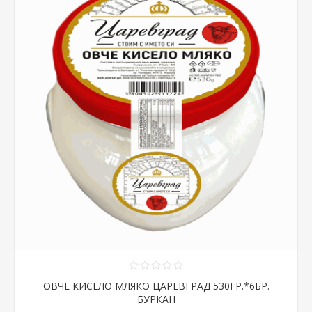
ОВЧЕ КИСЕЛО МЛЯКО ЦАРЕВГРАД 530ГР.*6БР.
БУРКАН