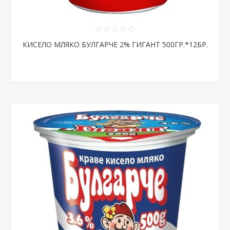
КИСЕЛО МЛЯКО БУЛГАРЧЕ 2% ГИГАНТ 500ГР.*12БР.