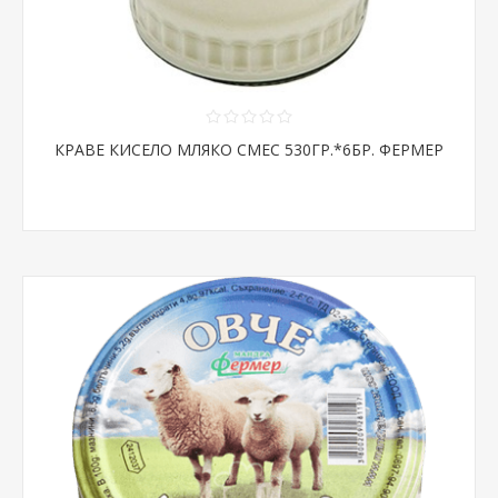
КРАВЕ КИСЕЛО МЛЯКО СМЕС 530ГР.*6БР. ФЕРМЕР