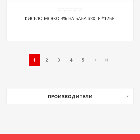
КИСЕЛО МЛЯКО 4% НА БАБА 380ГР.*12БР.
1
2
3
4
5
ПРОИЗВОДИТЕЛИ