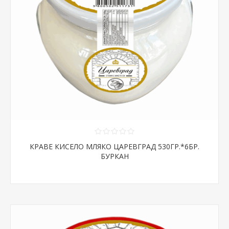
КРАВЕ КИСЕЛО МЛЯКО ЦАРЕВГРАД 530ГР.*6БР.
БУРКАН