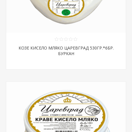
КОЗЕ КИСЕЛО МЛЯКО ЦАРЕВГРАД 530ГР.*6БР.
БУРКАН