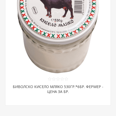
БИВОЛСКО КИСЕЛО МЛЯКО 530ГР.*6БР. ФЕРМЕР -
ЦЕНА ЗА БР.