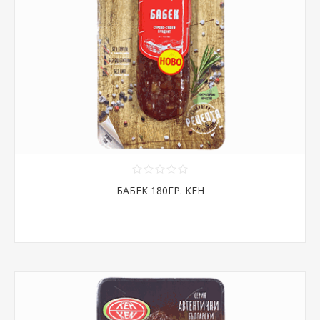
БАБЕК 180ГР. КЕН