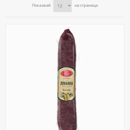
Показвай
на страница