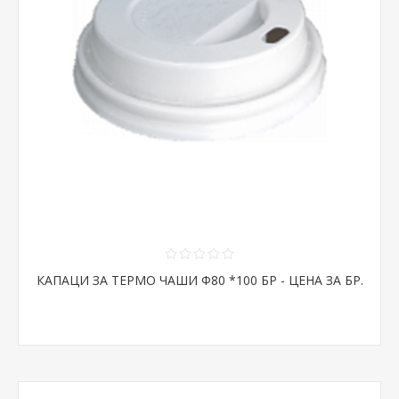
КАПАЦИ ЗА ТЕРМО ЧАШИ Ф80 *100 БР - ЦЕНА ЗА БР.