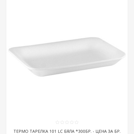
ТЕРМО ТАРЕЛКА 101 LC БЯЛА *300БР. - ЦЕНА ЗА БР.