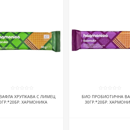
ВАФЛА ХРУПКАВА С ЛИМЕЦ
БИО ПРОБИОТИЧНА В
0ГР.*20БР. ХАРМОНИКА
30ГР.*20БР. ХАРМОН