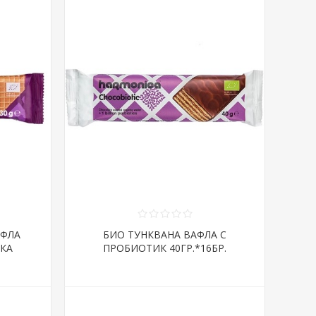
АФЛА
БИО ТУНКВАНА ВАФЛА С
ИКА
ПРОБИОТИК 40ГР.*16БР.
ХАРМОНИКА