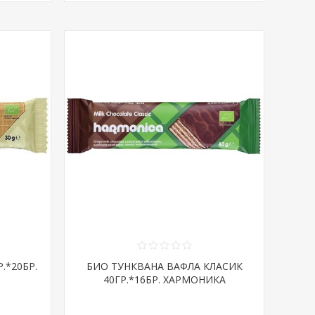
.*20БР.
БИО ТУНКВАНА ВАФЛА КЛАСИК
40ГР.*16БР. ХАРМОНИКА