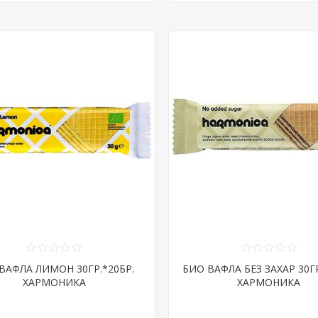
ВАФЛА ЛИМОН 30ГР.*20БР.
БИО ВАФЛА БЕЗ ЗАХАР 30ГР
ХАРМОНИКА
ХАРМОНИКА